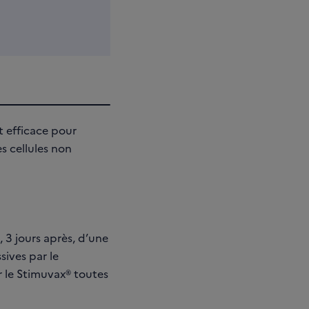
t efficace pour
s cellules non
 3 jours après, d’une
ives par le
r le Stimuvax® toutes