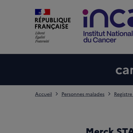
Accueil
Personnes malades
Registre
Merck STA