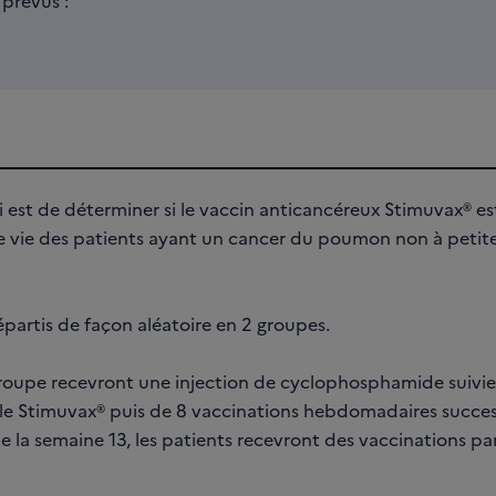
prévus :
ai est de déterminer si le vaccin anticancéreux Stimuvax® es
e vie des patients ayant un cancer du poumon non à petite
épartis de façon aléatoire en 2 groupes.
groupe recevront une injection de cyclophosphamide suivie,
 le Stimuvax® puis de 8 vaccinations hebdomadaires success
e la semaine 13, les patients recevront des vaccinations pa