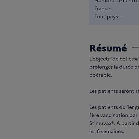
Nombre de centre 
France: -
Tous pays: -
Résumé
L’objectif de cet ess
prolonger la durée d
opérable.
Les patients seront r
Les patients du 1er 
1ère vaccination par
Stimuvax®. A partir d
les 6 semaines.