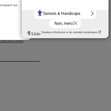
cliquant sur
lcstudy.com/