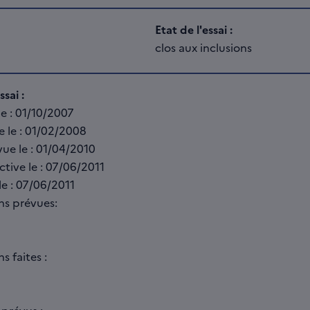
Etat de l'essai :
clos aux inclusions
sai :
e : 01/10/2007
e le : 01/02/2008
vue le : 01/04/2010
ctive le : 07/06/2011
le : 07/06/2011
ns prévues:
 faites :