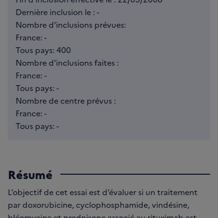
Dernière inclusion le : -
Nombre d'inclusions prévues:
France: -
Tous pays: 400
Nombre d'inclusions faites :
France: -
Tous pays: -
Nombre de centre prévus :
France: -
Tous pays: -
Résumé
L’objectif de cet essai est d’évaluer si un traitement
par doxorubicine, cyclophosphamide, vindésine,
bléomycine et prednisone associé au rituximab est