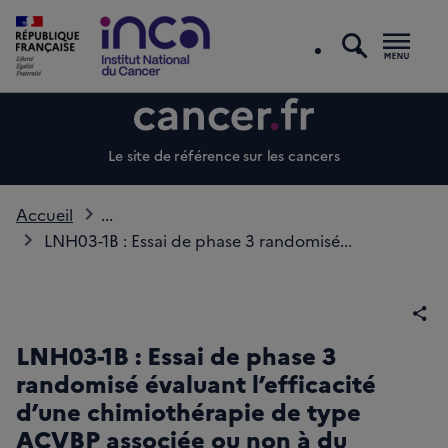
recherc
Men
Le site de référence sur les cancers
Accueil
...
LNH03-1B : Essai de phase 3 randomisé...
Par
LNH03-1B : Essai de phase 3
randomisé évaluant l’efficacité
d’une chimiothérapie de type
ACVBP associée ou non à du