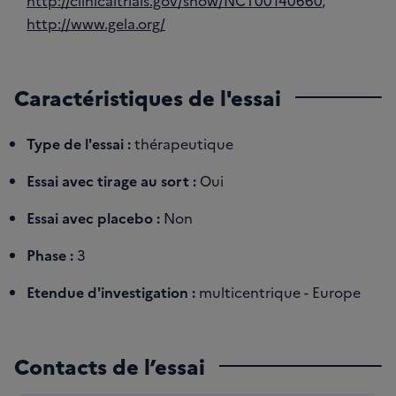
http://clinicaltrials.gov/show/NCT00140660
,
http://www.gela.org/
Caractéristiques de l'essai
Type de l'essai :
thérapeutique
Essai avec tirage au sort :
Oui
Essai avec placebo :
Non
Phase :
3
Etendue d'investigation :
multicentrique - Europe
Contacts de l’essai