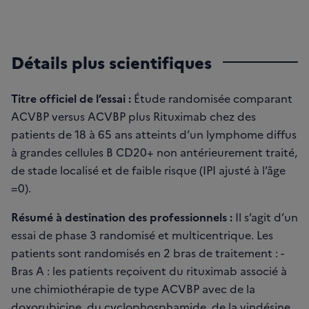
Détails plus scientifiques
Titre officiel de l’essai :
Étude randomisée comparant
ACVBP versus ACVBP plus Rituximab chez des
patients de 18 à 65 ans atteints d’un lymphome diffus
à grandes cellules B CD20+ non antérieurement traité,
de stade localisé et de faible risque (IPI ajusté à l’âge
=0).
Résumé à destination des professionnels :
Il s’agit d’un
essai de phase 3 randomisé et multicentrique. Les
patients sont randomisés en 2 bras de traitement : -
Bras A : les patients reçoivent du rituximab associé à
une chimiothérapie de type ACVBP avec de la
doxorubicine, du cyclophosphamide, de la vindésine,