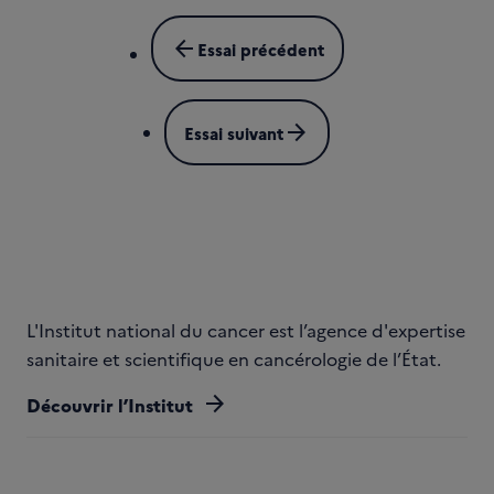
arrow_back
Essai précédent
arrow_forward
Essai suivant
L'Institut national du cancer est l’agence d'expertise
sanitaire et scientifique en cancérologie de l’État.
arrow_forward
Découvrir l’Institut