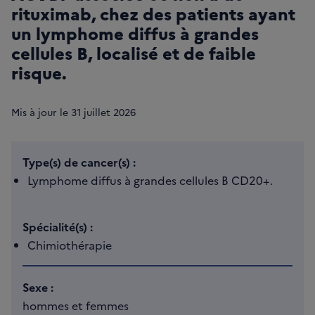
rituximab, chez des patients ayant
un lymphome diffus à grandes
cellules B, localisé et de faible
risque.
Mis à jour le
31
juillet 2026
Type(s) de cancer(s) :
Lymphome diffus à grandes cellules B CD20+.
Spécialité(s) :
Chimiothérapie
Sexe :
hommes et femmes