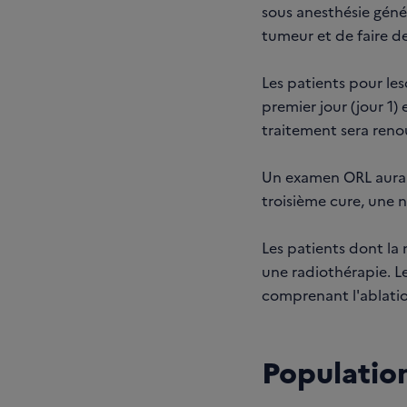
sous anesthésie génér
tumeur et de faire de
Les patients pour les
premier jour (jour 1)
traitement sera reno
Un examen ORL aura l
troisième cure, une 
Les patients dont la
une radiothérapie. Le
comprenant l'ablatio
Population