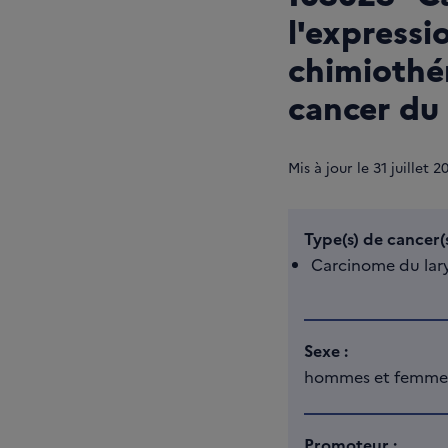
l'expressi
chimiothé
cancer du
Mis à jour le
31
juillet 2
Type(s) de cancer(s
Carcinome du lar
Sexe :
hommes et femme
Promoteur :