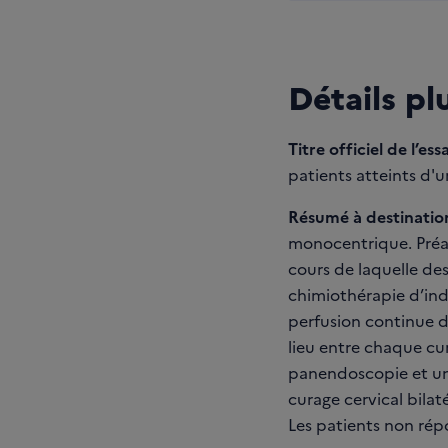
Détails pl
Titre officiel de l’essa
patients atteints d'
Résumé à destination
monocentrique. Préal
cours de laquelle des
chimiothérapie d’indu
perfusion continue d
lieu entre chaque cur
panendoscopie et un 
curage cervical bilat
Les patients non rép