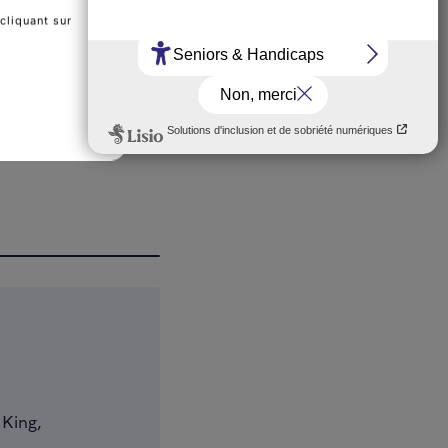
cliquant sur
 King,