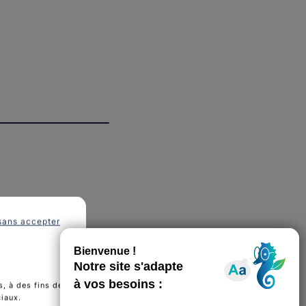
sans accepter
, à des fins de
ciaux.