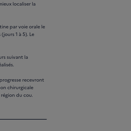
ieux localiser la
ine par voie orale le
jours 1 à 5). Le
rs suivant la
alisés.
 progresse recevront
on chirurgicale
 région du cou.