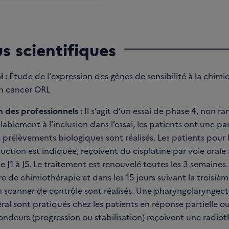
us scientifiques
i :
Étude de l'expression des gènes de sensibilité à la chim
un cancer ORL
 des professionnels :
Il s’agit d’un essai de phase 4, non r
ablement à l’inclusion dans l’essai, les patients ont une 
 prélèvements biologiques sont réalisés. Les patients pour 
ction est indiquée, reçoivent du cisplatine par voie orale 
e J1 à J5. Le traitement est renouvelé toutes les 3 semaine
e de chimiothérapie et dans les 15 jours suivant la troisiè
scanner de contrôle sont réalisés. Une pharyngolaryngect
éral sont pratiqués chez les patients en réponse partielle o
ondeurs (progression ou stabilisation) reçoivent une radiot