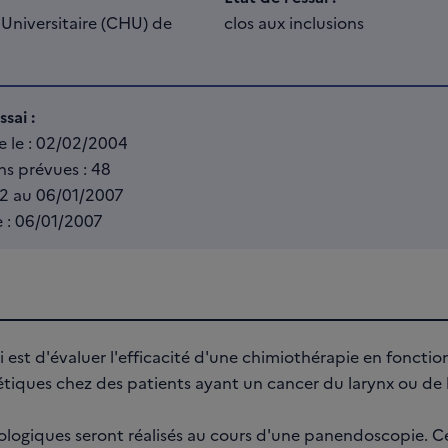
 Universitaire (CHU) de
clos aux inclusions
sai :
e le : 02/02/2004
s prévues : 48
12 au 06/01/2007
e : 06/01/2007
ai est d'évaluer l'efficacité d'une chimiothérapie en fonctio
étiques chez des patients ayant un cancer du larynx ou de
logiques seront réalisés au cours d'une panendoscopie. Ce