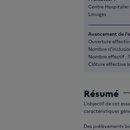
Centre Hospitalier
Limoges
Avancement de l'es
Ouverture effectiv
Nombre d'inclusion
Nombre effectif : 
Clôture effective l
Résumé
L'objectif de cet ess
caractéristiques gén
Des prélèvements bio