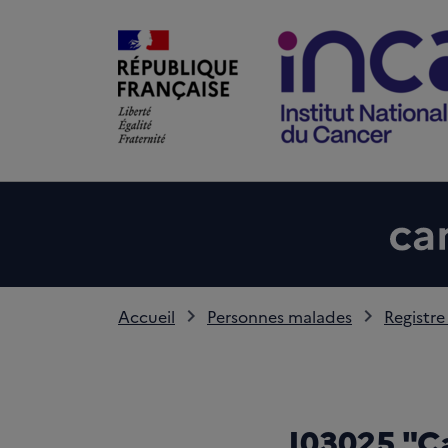
Accueil
Personnes malades
Registre
I03025 "Ca