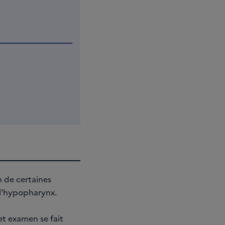
n de certaines
 l'hypopharynx.
t examen se fait