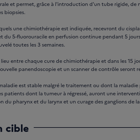
ale et permet, grâce à l'introduction d'un tube rigide, de m
s biopsies.
quels une chimiothérapie est indiquée, recevront du cisplat
 et du 5-fluorouracile en perfusion continue pendant 5 jours (
uvelé toutes les 3 semaines.
ieu entre chaque cure de chimiothérapie et dans les 15 jou
nouvelle panendoscopie et un scanner de contrôle seront ré
 maladie est stable malgré le traitement ou dont la maladie
s patients dont la tumeur à régressé, auront une interventi
n du pharynx et du larynx et un curage des ganglions de la
 cible