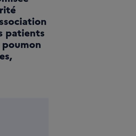
rité
ssociation
s patients
u poumon
es,