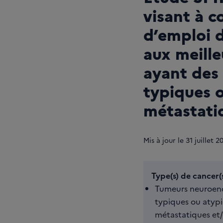
visant à c
d’emploi d
aux meille
ayant des
typiques o
métastati
Mis à jour le
31
juillet 2
Type(s) de cancer(s
Tumeurs neuroen
typiques ou atypi
métastatiques et/