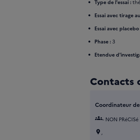
Type de l'essai :
thé
Essai avec tirage au
Essai avec placebo 
Phase :
3
Etendue d'investiga
Contacts d
Coordinateur de 
groups
- NON PRéCISé
,