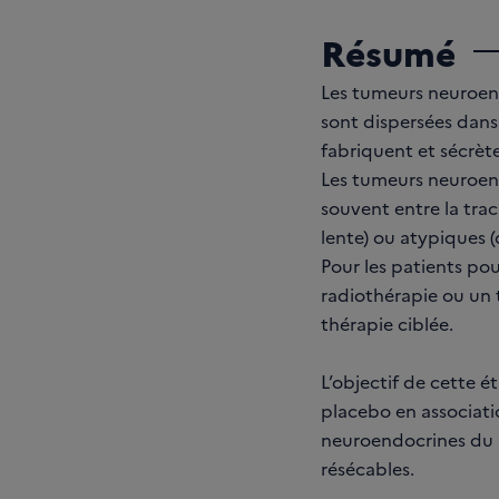
Résumé
Les tumeurs neuroend
sont dispersées dans
fabriquent et sécrèt
Les tumeurs neuroend
souvent entre la tra
lente) ou atypiques 
Pour les patients pou
radiothérapie ou un
thérapie ciblée.
L’objectif de cette é
placebo en associati
neuroendocrines du 
résécables.