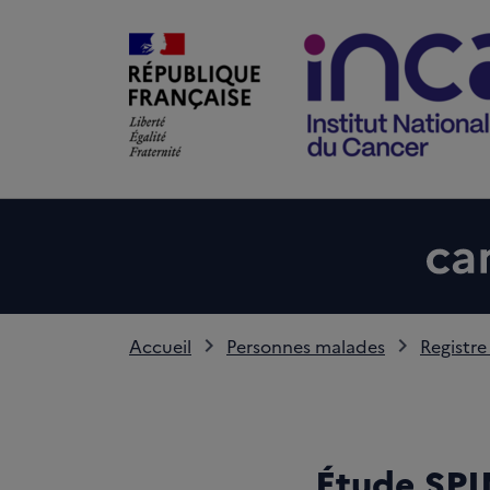
Accueil
Personnes malades
Registre
Étude SPI