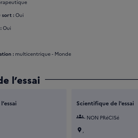
rapeutique
 sort :
Oui
:
Oui
tion :
multicentrique - Monde
e l’essai
l’essai
Scientifique de l'essai
groups
- NON PRéCISé
,