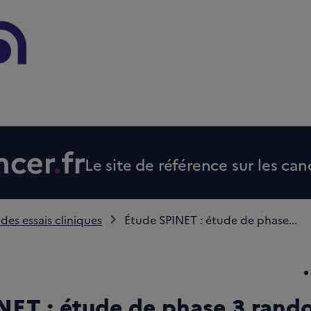
Le site de référence sur les can
 des essais cliniques
Étude SPINET : étude de phase...
NET : étude de phase 3 rand