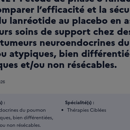
omparer l’efficacité et la sécu
u lanréotide au placebo en a
urs soins de support chez de
 tumeurs neuroendocrines d
u atypiques, bien différentié
ques et/ou non résécables.
026
) :
Spécialité(s) :
docrines du poumon
Thérapies Ciblées
ques, bien différentiées,
ou non résécables.