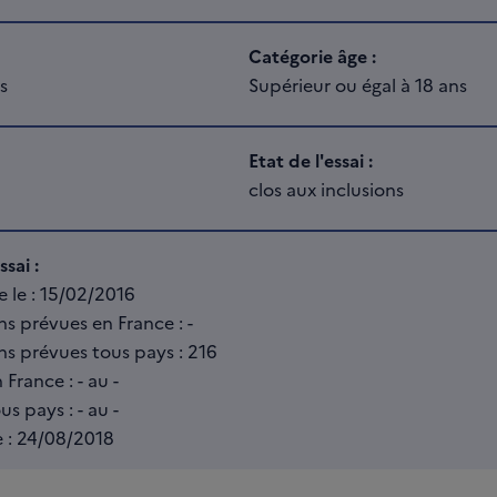
Catégorie âge :
s
Supérieur ou égal à 18 ans
Etat de l'essai :
clos aux inclusions
sai :
e le : 15/02/2016
s prévues en France : -
s prévues tous pays : 216
France : - au -
s pays : - au -
e : 24/08/2018