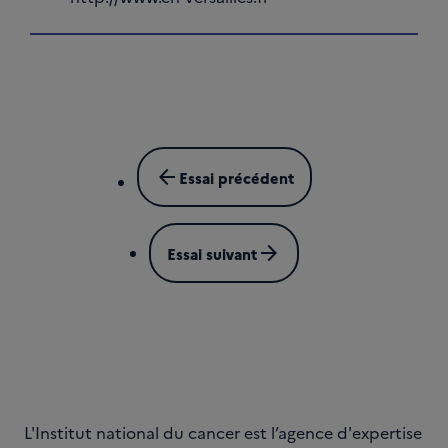
arrow_back
Essai précédent
arrow_forward
Essai suivant
L'Institut national du cancer est l’agence d'expertise