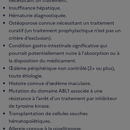
nécessitant un traitement.
Insuffisance hépatique.
Hématurie diagnostiquée.
Ostéoporose connue nécessitant un traitement
curatif (un traitement prophylactique n’est pas un
critère d’exclusion).
Condition gastro-intestinale significative qui
pourrait potentiellement nuire à l'absorption ou à
la disposition du médicament.
Œdème périphérique non contrôlé (2+ ou plus),
toute étiologie.
Histoire connue d’œdème maculaire.
Mutation du domaine ABL1 associée à une
résistance à l’arrêt d’un traitement par inhibiteur
de tyrosine kinase.
Transplantation de cellules souches
hématopoïétiques.
Allergie connue à la pioglitazone.