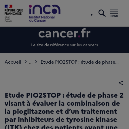
recherc
Men
Le site de référence sur les cancers
Accueil
...
Etude PIO2STOP : étude de phase...
Par
Etude PIO2STOP : étude de phase 2
visant à évaluer la combinaison de
la pioglitazone et d’un traitement
par inhibiteurs de tyrosine kinase
(ITK) chez des patients ayant une