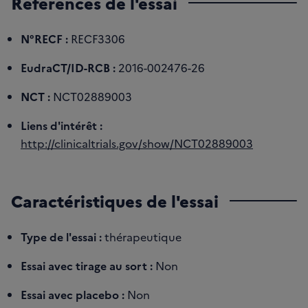
Références de l'essai
N°RECF :
RECF3306
EudraCT/ID-RCB :
2016-002476-26
NCT :
NCT02889003
Liens d'intérêt :
http://clinicaltrials.gov/show/NCT02889003
Caractéristiques de l'essai
Type de l'essai :
thérapeutique
Essai avec tirage au sort :
Non
Essai avec placebo :
Non