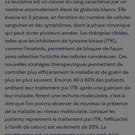
La leucémie est un cancer du sang caractérisé par un
nombre anormalement élevé de globules blancs. Elle
évolue en 3 phases, en fonction du nombre de cellules
sanguines et des symptômes, dont la phase chronique
qui peut durer plusieurs années. Les thérapies ciblées,
telles que les inhibiteurs de tyrosine kinase (ITK),
comme l’imatinib, permettent de bloquer de façon
assez sélective l’activité des cellules cancéreuses. Ces
nouvelles stratégies thérapeutiques permettent de
contrôler plus efficacement la maladie et de guérir de
plus en plus souvent. Environ 40 à 60% des patients
arrêtant leur traitement par ITK après une guérison de
leur maladie, feront une rechute moléculaire, c’est-à-
dire que l’on pourra observer de nouveau la présence
de la maladie au niveau moléculaire. Lorsque les
patients reprennent le traitement par ITK, l’efficacité
à l’arrêt de celui-ci est seulement de 20%. La
pioglitazone est un traitement par voie orale bien