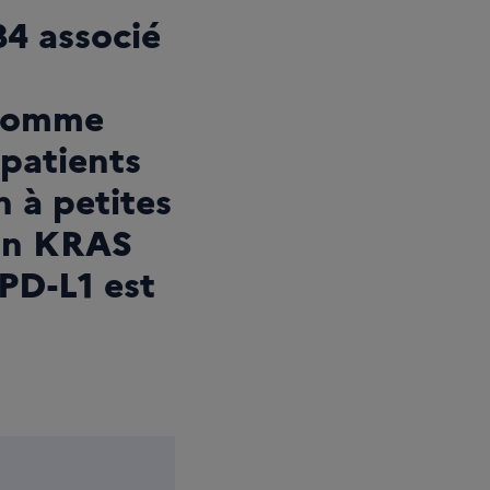
4 associé
 comme
 patients
 à petites
ion KRAS
PD-L1 est