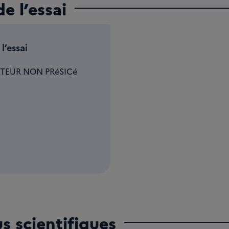
e l’essai
l’essai
TEUR NON PRéSICé
us scientifiques