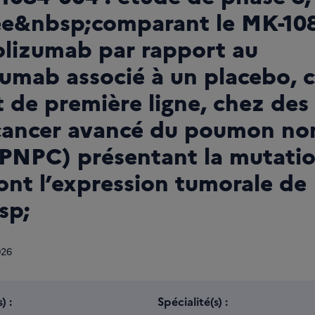
e&nbsp;comparant le MK-108
lizumab par rapport au
umab associé à un placebo,
 de première ligne, chez des
cancer avancé du poumon non
(CPNPC) présentant la mutat
nt l’expression tumorale de 
sp;
026
) :
Spécialité(s) :