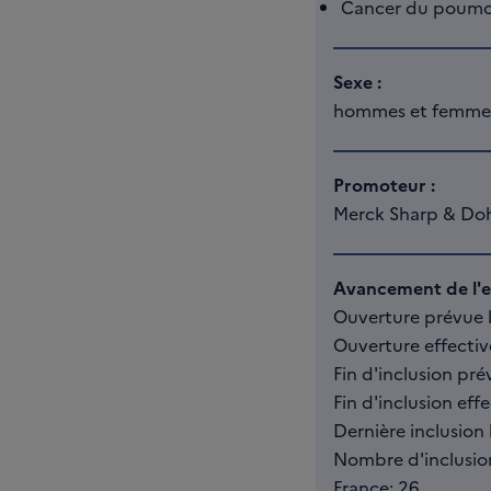
Cancer du poumon 
Sexe :
hommes et femme
Promoteur :
Merck Sharp & Do
Avancement de l'es
Ouverture prévue le
Ouverture effectiv
Fin d'inclusion pré
Fin d'inclusion effec
Dernière inclusion l
Nombre d'inclusio
France: 26