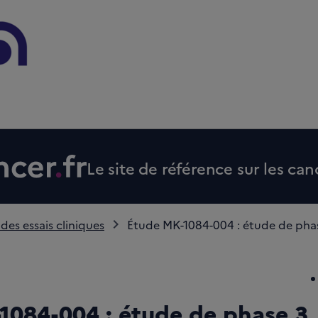
Le site de référence sur les can
 des essais cliniques
Étude MK-1084-004 : étude de phas
1084-004 : étude de phase 3,