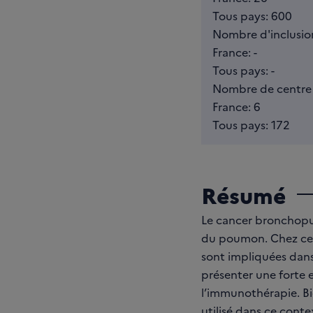
Tous pays: 600
Nombre d'inclusions
France: -
Tous pays: -
Nombre de centre 
France: 6
Tous pays: 172
Résumé
Le cancer bronchopul
du poumon. Chez cer
sont impliquées dans
présenter une forte 
l’immunothérapie. B
utilisé dans ce conte