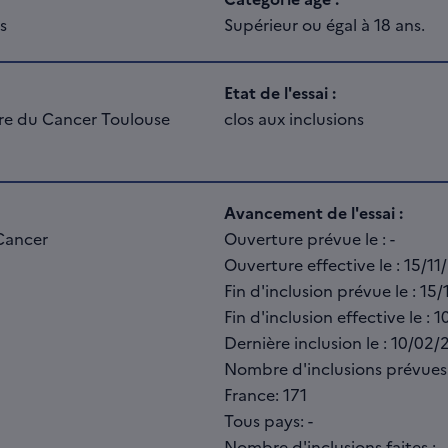
s
Supérieur ou égal à 18 ans.
Etat de l'essai :
aire du Cancer Toulouse
clos aux inclusions
Avancement de l'essai :
 Cancer
Ouverture prévue le : -
Ouverture effective le : 15/1
Fin d'inclusion prévue le : 15
Fin d'inclusion effective le :
Dernière inclusion le : 10/02
Nombre d'inclusions prévues
France: 171
Tous pays: -
Nombre d'inclusions faites :