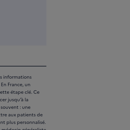
s informations
 En France, un
ette étape clé. Ce
er jusqu’à la
 souvent : une
tre aux patients de
t plus personnalisé.
e médecin généraliste