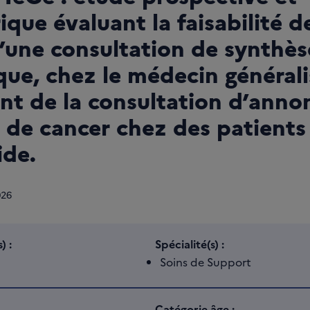
ique évaluant la faisabilité d
’une consultation de synthès
ue, chez le médecin générali
t de la consultation d’anno
 de cancer chez des patients
ide.
026
) :
Spécialité(s) :
Soins de Support
Catégorie âge :