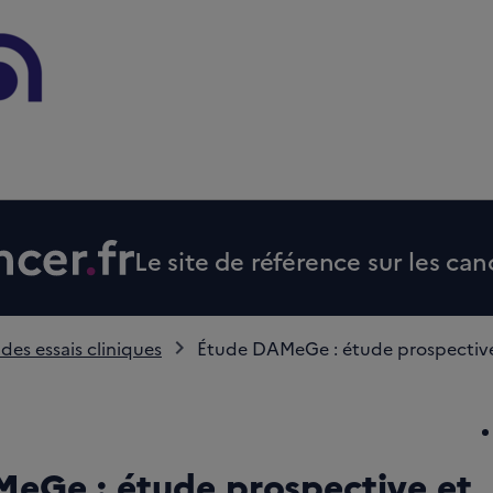
Le site de référence sur les can
 des essais cliniques
Étude DAMeGe : étude prospective
eGe : étude prospective et