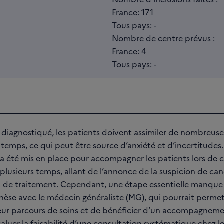
France: 171
Tous pays: -
Nombre de centre prévus :
France: 4
Tous pays: -
 diagnostiqué, les patients doivent assimiler de nombreuse
temps, ce qui peut être source d’anxiété et d’incertitudes.
 a été mis en place pour accompagner les patients lors de c
lusieurs temps, allant de l’annonce de la suspicion de canc
n de traitement. Cependant, une étape essentielle manque
hèse avec le médecin généraliste (MG), qui pourrait permet
ur parcours de soins et de bénéficier d’un accompagnemen
aluer la faisabilité d’une consultation systématique chez l