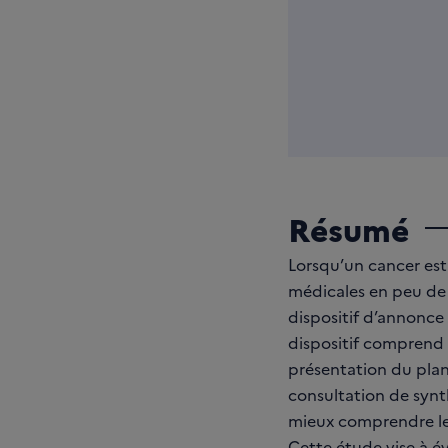
Résumé
Lorsqu’un cancer est
médicales en peu de 
dispositif d’annonce
dispositif comprend p
présentation du pla
consultation de synt
mieux comprendre le
Cette étude vise à év