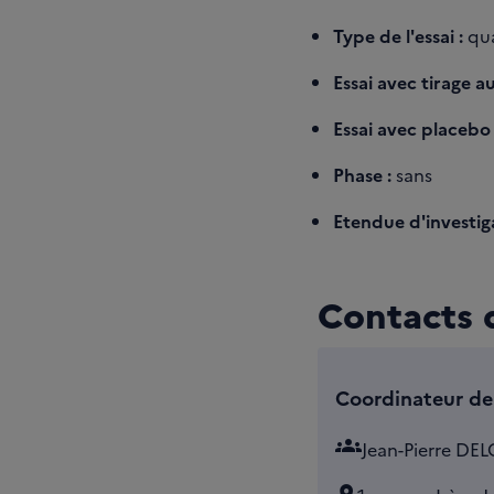
Type de l'essai :
qua
Essai avec tirage au
Essai avec placebo 
Phase :
sans
Etendue d'investiga
Contacts d
Coordinateur de 
groups
Jean-Pierre DE