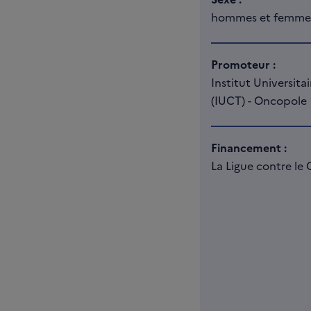
hommes et femme
Promoteur :
Institut Universit
(IUCT) - Oncopole
Financement :
La Ligue contre le