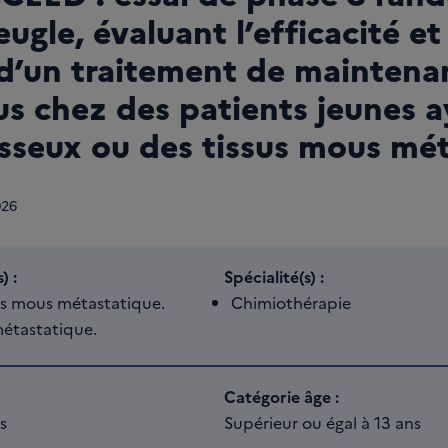
ugle, évaluant l’efficacité et 
 d’un traitement de maintena
us chez des patients jeunes 
sseux ou des tissus mous mét
026
) :
Spécialité(s) :
us mous métastatique.
Chimiothérapie
étastatique.
Catégorie âge :
s
Supérieur ou égal à 13 ans