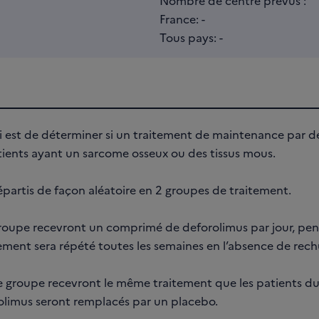
Nombre de centre prévus :
France: -
Tous pays: -
sai est de déterminer si un traitement de maintenance par d
tients ayant un sarcome osseux ou des tissus mous.
épartis de façon aléatoire en 2 groupes de traitement.
groupe recevront un comprimé de deforolimus par jour, pen
tement sera répété toutes les semaines en l’absence de rech
 groupe recevront le même traitement que les patients du 
limus seront remplacés par un placebo.