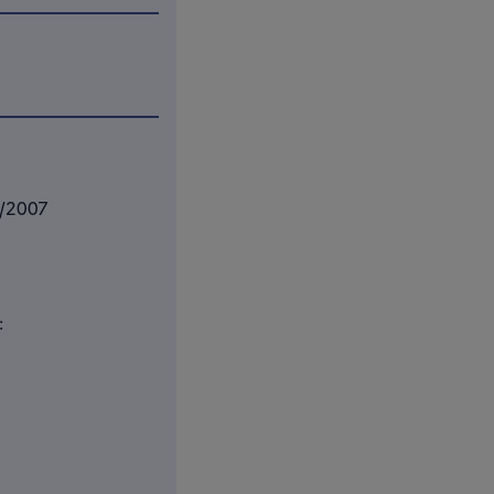
9/2007
: