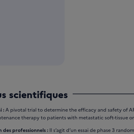
us scientifiques
i :
A pivotal trial to determine the efficacy and safety of
tenance therapy to patients with metastatic soft-tissue o
 des professionnels :
Il s’agit d’un essai de phase 3 rando