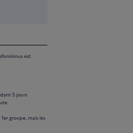
eforolimus est
dant 5 jours
ute.
1er groupe, mais les