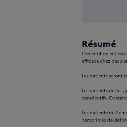
Résumé
L’objectif de cet es
efficace chez des pa
Les patients seront r
Les patients du 1er 
consécutifs. Ce trai
Les patients du 2ème
comprimés de deforo