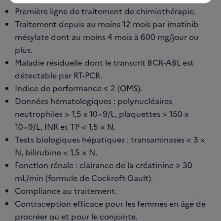
Première ligne de traitement de chimiothérapie.
Traitement depuis au moins 12 mois par imatinib
mésylate dont au moins 4 mois à 600 mg/jour ou
plus.
Maladie résiduelle dont le transcrit BCR-ABL est
détectable par RT-PCR.
Indice de performance ≤ 2 (OMS).
Données hématologiques : polynucléaires
neutrophiles > 1,5 x 10^9/L, plaquettes > 150 x
10^9/L, INR et TP < 1,5 × N.
Tests biologiques hépatiques : transaminases < 3 ×
N, bilirubine < 1,5 × N.
Fonction rénale : clairance de la créatinine ≥ 30
mL/min (formule de Cockroft-Gault).
Compliance au traitement.
Contraception efficace pour les femmes en âge de
procréer ou et pour le conjointe.