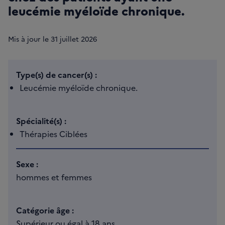
leucémie myéloïde chronique.
Mis à jour le
31
juillet 2026
Type(s) de cancer(s) :
Leucémie myéloïde chronique.
Spécialité(s) :
Thérapies Ciblées
Sexe :
hommes et femmes
Catégorie âge :
Supérieur ou égal à 18 ans