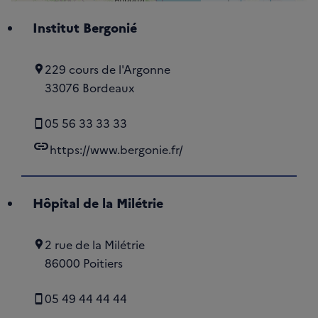
Institut Bergonié
229 cours de l'Argonne
33076 Bordeaux
05 56 33 33 33
link
https://www.bergonie.fr/
Hôpital de la Milétrie
2 rue de la Milétrie
86000 Poitiers
05 49 44 44 44