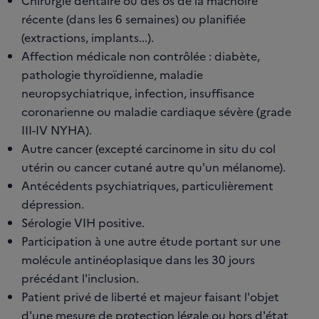
Chirurgie dentaire ou des os de la mâchoire
récente (dans les 6 semaines) ou planifiée
(extractions, implants...).
Affection médicale non contrôlée : diabète,
pathologie thyroïdienne, maladie
neuropsychiatrique, infection, insuffisance
coronarienne ou maladie cardiaque sévère (grade
III-IV NYHA).
Autre cancer (excepté carcinome in situ du col
utérin ou cancer cutané autre qu'un mélanome).
Antécédents psychiatriques, particulièrement
dépression.
Sérologie VIH positive.
Participation à une autre étude portant sur une
molécule antinéoplasique dans les 30 jours
précédant l'inclusion.
Patient privé de liberté et majeur faisant l'objet
d'une mesure de protection légale ou hors d'état