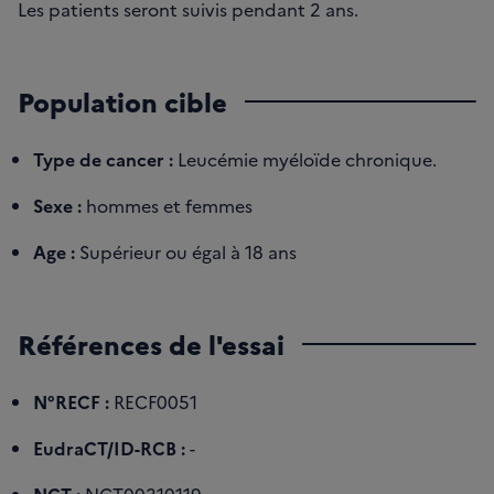
Les patients seront suivis pendant 2 ans.
Population cible
Type de cancer :
Leucémie myéloïde chronique.
Sexe :
hommes et femmes
Age :
Supérieur ou égal à 18 ans
Références de l'essai
N°RECF :
RECF0051
EudraCT/ID-RCB :
-