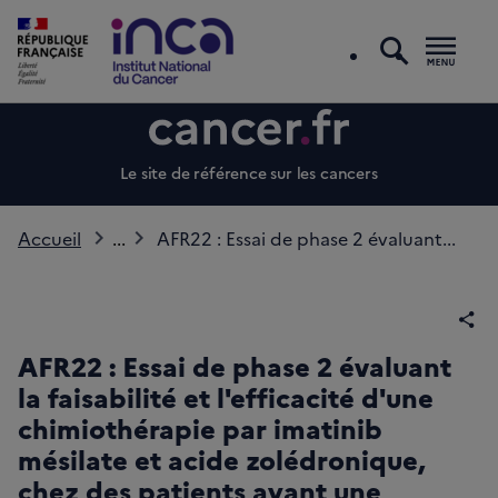
recherc
Men
Le site de référence sur les cancers
Accueil
...
AFR22 : Essai de phase 2 évaluant...
Par
AFR22 : Essai de phase 2 évaluant
la faisabilité et l'efficacité d'une
chimiothérapie par imatinib
mésilate et acide zolédronique,
chez des patients ayant une