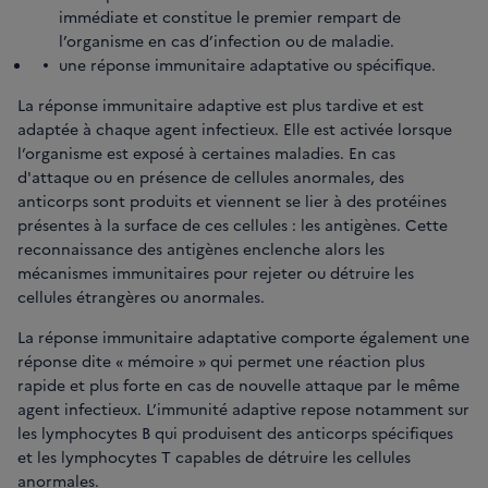
immédiate et constitue le premier rempart de
l’organisme en cas d’infection ou de maladie.
une réponse immunitaire adaptative ou spécifique.
La réponse immunitaire adaptive est plus tardive et est
adaptée à chaque agent infectieux. Elle est activée lorsque
l’organisme est exposé à certaines maladies. En cas
d'attaque ou en présence de cellules anormales, des
anticorps sont produits et viennent se lier à des protéines
présentes à la surface de ces cellules : les antigènes. Cette
reconnaissance des antigènes enclenche alors les
mécanismes immunitaires pour rejeter ou détruire les
cellules étrangères ou anormales.
La réponse immunitaire adaptative comporte également une
réponse dite « mémoire » qui permet une réaction plus
rapide et plus forte en cas de nouvelle attaque par le même
agent infectieux. L’immunité adaptive repose notamment sur
les lymphocytes B qui produisent des anticorps spécifiques
et les lymphocytes T capables de détruire les cellules
anormales.