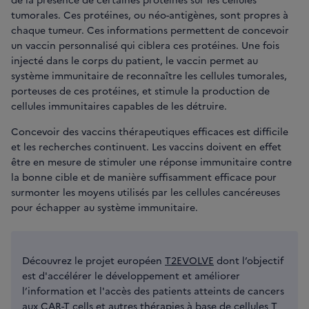
tumorales. Ces protéines, ou néo-antigènes, sont propres à
chaque tumeur. Ces informations permettent de concevoir
un vaccin personnalisé qui ciblera ces protéines. Une fois
injecté dans le corps du patient, le vaccin permet au
système immunitaire de reconnaître les cellules tumorales,
porteuses de ces protéines, et stimule la production de
cellules immunitaires capables de les détruire.
Concevoir des vaccins thérapeutiques efficaces est difficile
et les recherches continuent. Les vaccins doivent en effet
être en mesure de stimuler une réponse immunitaire contre
la bonne cible et de manière suffisamment efficace pour
surmonter les moyens utilisés par les cellules cancéreuses
pour échapper au système immunitaire.
Découvrez le projet européen
T2EVOLVE
dont l’objectif
est d'accélérer le développement et améliorer
l’information et l'accès des patients atteints de cancers
aux CAR-T cells et autres thérapies à base de cellules T