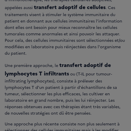
transfert adoptif de cellules
appelées aussi
. Ces
traitements visent à stimuler le système immunitaire du
patient en donnant aux cellules immunitaires l'information
dont elles ont besoin pour mieux reconnaître les cellules
tumorales comme anormales et ainsi pouvoir les attaquer.
Pour cela, des cellules immunitaires sont sélectionnées et/ou
modifiées en laboratoire puis réinjectées dans l'organisme
du patient.
transfert adoptif de
Une première approche, le
lymphocytes T infiltrants
ou (T-IL pour tumour-
infiltrating lymphocytes), consiste à prélever des
lymphocytes T d’un patient à partir d'échantillons de sa
tumeur, sélectionner les plus efficaces, les cultiver en
laboratoire en grand nombre, puis les lui réinjecter. Les
réponses obtenues avec ces thérapies étant très variables,
de nouvelles stratégies ont dû être pensées.
Une approche plus récente consiste non plus seulement à
sélectionner des cellules immunitaires mais à les modifier