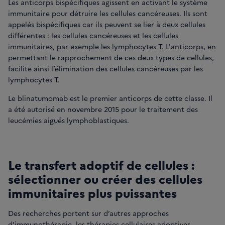
Les anticorps bispécifiques agissent en activant le système
immunitaire pour détruire les cellules cancéreuses. Ils sont
appelés bispécifiques car ils peuvent se lier à deux cellules
différentes : les cellules cancéreuses et les cellules
immunitaires, par exemple les lymphocytes T. L'anticorps, en
permettant le rapprochement de ces deux types de cellules,
facilite ainsi l’élimination des cellules cancéreuses par les
lymphocytes T.
Le blinatumomab est le premier anticorps de cette classe. Il
a été autorisé en novembre 2015 pour le traitement des
leucémies aiguës lymphoblastiques.
Le transfert adoptif de cellules :
sélectionner ou créer des cellules
immunitaires plus puissantes
Des recherches portent sur d’autres approches
d’immunothérapie, les thérapies cellulaires adoptives,