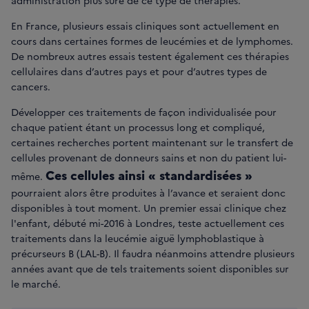
administration plus sûre de ce type de thérapies.
En France, plusieurs essais cliniques sont actuellement en
cours dans certaines formes de leucémies et de lymphomes.
De nombreux autres essais testent également ces thérapies
cellulaires dans d’autres pays et pour d’autres types de
cancers.
Développer ces traitements de façon individualisée pour
chaque patient étant un processus long et compliqué,
certaines recherches portent maintenant sur le transfert de
cellules provenant de donneurs sains et non du patient lui-
Ces cellules ainsi « standardisées »
même.
pourraient alors être produites à l’avance et seraient donc
disponibles à tout moment. Un premier essai clinique chez
l'enfant, débuté mi-2016 à Londres, teste actuellement ces
traitements dans la leucémie aiguë lymphoblastique à
précurseurs B (LAL-B). Il faudra néanmoins attendre plusieurs
années avant que de tels traitements soient disponibles sur
le marché.