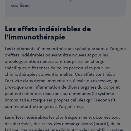
modifiées.
Les effets indésirables de
l'immunothérapie
Les traitements d’immunothérapie spécifique sont à l’origine
d’effets indésirables pouvant être nouveaux pour les
oncologues et/ou nécessitant des prises en charge
spécifiques différentes de celles préconisées pour les
chimiothérapies conventionnelles. Ces effets sont liés à
l'activité du système immunitaire, élevée ou excessive, qui
provoque une inflammation de divers organes du corps et
peut entraîner des réactions auto-immunes (le système
immunitaire attaque ses propres cellules qu’il reconnaît
comme étant étrangères à l’organisme).
Les effets indésirables les plus fréquemment observés sont
des diarrhées, des rashs, des démangeaisons (prurit), de la
fatigue, des nausées et une diminution de l’appétit. D’autres