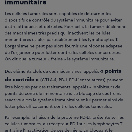
immunitaire
Les cellules tumorales sont capables de détourner les
dispositifs de contrôle du système immunitaire pour éviter
d’être attaquées et détruites. Pour cela, la tumeur déclenche
des mécanismes très précis qui inactivent les cellules
immunitaires et plus particulièrement les lymphocytes T.
L’organisme ne peut pas alors fournir une réponse adaptée
de l’organisme pour lutter contre les cellules cancéreuses.
On dit que la tumeur « freine » le système immunitaire.
« points
Des éléments clefs de ces mécanismes, appelés
de contrôle »
(CTLA-4, PD-1, PD-L1entre autres) peuvent
être bloqués par des traitements, appelés « inhibiteurs de
points de contrôle immunitaire ». Le blocage de ces freins
réactive alors le système immunitaire et lui permet ainsi de
lutter plus efficacement contre les cellules tumorales.
Par exemple, la liaison de la protéine PD-L1, présente sur les
cellules tumorales, au récepteur PD-1 sur les lymphocytes T
entraîne l’inactivation de ces derniers. En bloquant le