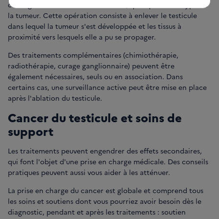
chirurgicale est le traitement initial, quel que soit le type de
la tumeur. Cette opération consiste à enlever le testicule
dans lequel la tumeur s'est développée et les tissus à
proximité vers lesquels elle a pu se propager.
Des traitements complémentaires (chimiothérapie,
radiothérapie, curage ganglionnaire) peuvent être
également nécessaires, seuls ou en association. Dans
certains cas, une surveillance active peut être mise en place
après l'ablation du testicule.
Cancer du testicule et soins de
support
Les traitements peuvent engendrer des effets secondaires,
qui font l'objet d'une prise en charge médicale. Des conseils
pratiques peuvent aussi vous aider à les atténuer.
La prise en charge du cancer est globale et comprend tous
les soins et soutiens dont vous pourriez avoir besoin dès le
diagnostic, pendant et après les traitements : soutien