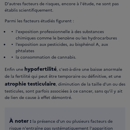
D'autres facteurs de risques, encore à l'étude, ne sont pas
établis scientifiquement.
Parmi les facteurs étudiés figurent :
l'exposition professionnelle à des substances
chimiques comme le benzène ou les hydrocarbures
l’exposition aux pesticides, au bisphénol A, aux
phtalates
la consommation de cannabis.
hypofertilité
Enfin une
, c'est-à-dire une baisse anormale
de la fertilité qui peut être temporaire ou définitive, et une
atrophie testiculaire
, diminution de la taille d'un ou des
testicules, sont parfois associées à ce cancer, sans qu’il y ait
de lien de cause à effet démontré.
À noter :
la présence d'un ou plusieurs facteurs de
risque n'entraîne pas systématiquement l'apparition