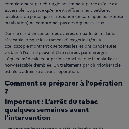
complètement par chirurgie notamment parce qu’elle est
accessible, ou parce qu’elle est suffisamment petite et
localisée, ou parce que sa résection (encore appelée exérèse
ou ablation) ne compromet pas des organes vitaux.
Dans le cas d’un cancer des ovaires, on parle de maladie
résécable lorsque les examens d’imagerie et/ou la
cœlioscopie montrent que toutes les lésions cancéreuses
visibles à l’œil nu peuvent être retirées par chirurgie.
L’équipe médicale peut parfois conclure que la maladie est
non-résécable d’emblée. Un traitement par chimiothérapie
est alors administré avant l’opération.
Comment se préparer à l'opération
?
Important : L’arrêt du tabac
quelques semaines avant
l’intervention
Cet arrêt est important pour réduire les risques de