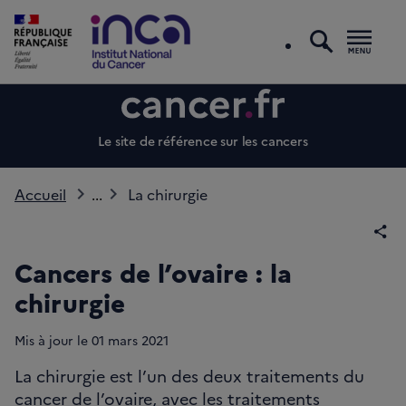
recherc
Men
Le site de référence sur les cancers
Accueil
...
La chirurgie
Par
Cancers de l’ovaire : la
chirurgie
Mis à jour le
01
mars 2021
La chirurgie est l’un des deux traitements du
cancer de l’ovaire, avec les traitements