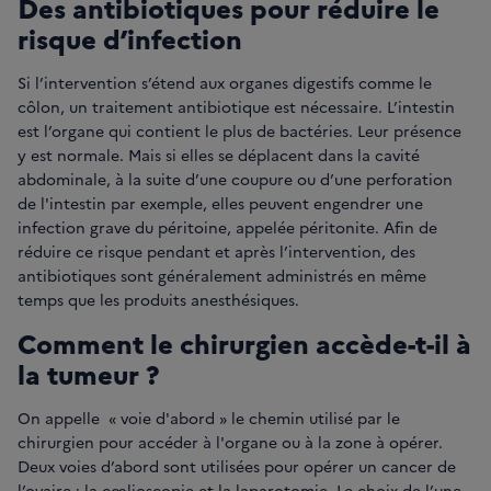
Des antibiotiques pour réduire le
risque d’infection
Si l’intervention s’étend aux organes digestifs comme le
côlon, un traitement antibiotique est nécessaire. L’intestin
est l’organe qui contient le plus de bactéries. Leur présence
y est normale. Mais si elles se déplacent dans la cavité
abdominale, à la suite d’une coupure ou d’une perforation
de l'intestin par exemple, elles peuvent engendrer une
infection grave du péritoine, appelée péritonite. Afin de
réduire ce risque pendant et après l’intervention, des
antibiotiques sont généralement administrés en même
temps que les produits anesthésiques.
Comment le chirurgien accède-t-il à
la tumeur ?
On appelle « voie d'abord » le chemin utilisé par le
chirurgien pour accéder à l'organe ou à la zone à opérer.
Deux voies d’abord sont utilisées pour opérer un cancer de
l’ovaire : la cœlioscopie et la laparotomie. Le choix de l’une