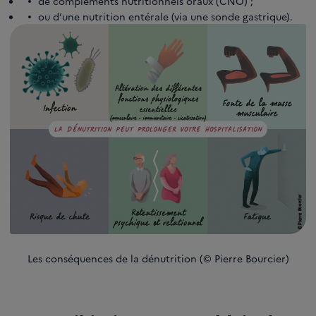
de compléments nutritionnels oraux (CNO) ;
ou d’une nutrition entérale (via une sonde gastrique).
Les conséquences de la dénutrition (© Pierre Bourcier)