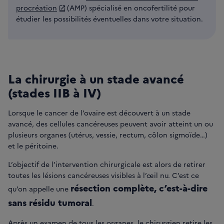
procréation
(AMP) spécialisé en oncofertilité pour
étudier les possibilités éventuelles dans votre situation.
La chirurgie à un stade avancé
(stades IIB à IV)
Lorsque le cancer de l’ovaire est découvert à un stade
avancé, des cellules cancéreuses peuvent avoir atteint un ou
plusieurs organes (utérus, vessie, rectum, côlon sigmoïde…)
et le péritoine.
L’objectif de l’intervention chirurgicale est alors de retirer
toutes les lésions cancéreuses visibles à l’œil nu. C’est ce
résection complète, c’est-à-dire
qu’on appelle une
sans résidu tumoral
.
Après un examen de tous les organes, le chirurgien retire les