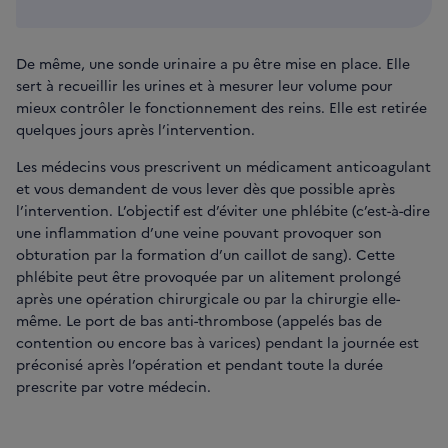
De même, une sonde urinaire a pu être mise en place. Elle
sert à recueillir les urines et à mesurer leur volume pour
mieux contrôler le fonctionnement des reins. Elle est retirée
quelques jours après l’intervention.
Les médecins vous prescrivent un médicament anticoagulant
et vous demandent de vous lever dès que possible après
l’intervention. L’objectif est d’éviter une phlébite (c’est-à-dire
une inflammation d’une veine pouvant provoquer son
obturation par la formation d’un caillot de sang). Cette
phlébite peut être provoquée par un alitement prolongé
après une opération chirurgicale ou par la chirurgie elle-
même. Le port de bas anti-thrombose (appelés bas de
contention ou encore bas à varices) pendant la journée est
préconisé après l’opération et pendant toute la durée
prescrite par votre médecin.