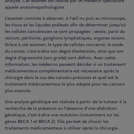
analysé. Cet examen est réalisé par un médecin spécialiste
appelé anatomopathologiste.
L’examen consiste à observer, à l’œil nu puis au microscope,
les tissus et les liquides prélevés afin de déterminer jusqu’où
les cellules cancéreuses se sont propagées : vessie, paroi du
rectum, péritoine, ganglions lymphatiques, organes voisins.
Grâce à cet examen, le type de cellules concerné, le stade
du cancer, c’est-à-dire son degré d’extension, ainsi que son
degré d’agressivité (son grade) sont définis. Avec cette
information, les médecins peuvent décider si un traitement
médicamenteux complémentaire est nécessaire après la
chirurgie dans le cas des cancers précoces et quel est le
traitement médicamenteux le plus adapté pour les cancers
plus avancés.
Une analyse génétique est réalisée à partir de la tumeur à la
recherche de la présence ou l’absence d’une altération
génétique, c’est-à-dire une mutation (notamment sur les
gènes BRCA 1 et BRCA 2). Elle permet de choisir les
traitements médicamenteux à utiliser après la chirurgie.