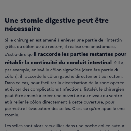
Une stomie digestive peut être
nécessaire
Si le chirurgien est amené à enlever une partie de l’intestin
grêle, du côlon ou du rectum, il réalise une anastomose,
il raccorde les parties restantes pour
c’est-à-dire qu’
rétablir la continuité du conduit intestinal
. S’il a,
par exemple, enlevé le côlon sigmoïde (dernière partie du
côlon), il raccorde le côlon gauche directement au rectum.
Dans ce cas, pour faciliter la cicatrisation de la zone opérée
et éviter des complications (infections, fistule), le chirurgien
peut être amené à créer une ouverture au niveau du ventre
et à relier le côlon directement à cette ouverture, pour
permettre l’évacuation des selles. C’est ce qu’on appelle une
stomie.
Les selles sont alors recueillies dans une poche collée autour