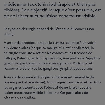
médicamenteux (chimiothérapie et thérapies
ciblées). Son objectif, lorsque c’est possible, est
de ne laisser aucune lésion cancéreuse visible.
Le type de chirurgie dépend de l’étendue du cancer (son
stade).
À un stade précoce, lorsque la tumeur se limite à un voire
aux deux ovaires (et que sa malignité a été confirmée), la
chirurgie consiste à retirer les ovaires et les trompes de
Fallope, l’utérus, parfois l’appendice, une partie de l’épiploon
(partir du péritoine qui forme un repli sous l’estomac et
recouvre le côlon) et les ganglions lymphatiques voisins.
À un stade avancé et lorsque la maladie est résécable (la
tumeur peut être enlevée), la chirurgie consiste à retirer tous
les organes atteints avec l’objectif de ne laisser aucune
lésion cancéreuse visible à l’œil nu. On parle alors de
résection complète.