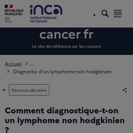
recherc
Men
Le site de référence sur les cancers
Accueil
...
Diagnostic d'un lymphome non hodgkinien
Parcours de soins
Par
Comment diagnostique-t-on
un lymphome non hodgkinien
?