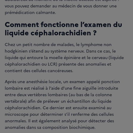
vous pouvez demander au médecin de vous donner une
prémédication calmante.
Comment fonctionne l’examen du
liquide céphalorachidien ?
Chez un petit nombre de malades, le lymphome non
hodgkinien s’étend au système nerveux. Dans ce cas, le
liquide qui entoure la moelle épinière et le cerveau (liquide
céphalorachidien ou LCR) présente des anomalies et
contient des cellules cancéreuses.
Après une anesthésie locale, un examen appelé ponction
lombaire est réalisé à l’aide d’une fine aiguille introduite
entre deux vertèbres lombaires (au bas de la colonne
vertébrale) afin de prélever un échantillon du liquide
céphalorachidien. Ce dernier est ensuite examiné au
microscope pour déterminer s’il renferme des cellules
anormales. Il est également analysé pour détecter des
anomalies dans sa composition biochimique.