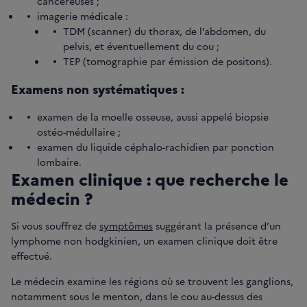
cancéreuses ;
imagerie médicale :
TDM (scanner) du thorax, de l’abdomen, du
pelvis, et éventuellement du cou ;
TEP (tomographie par émission de positons).
Examens non systématiques :
examen de la moelle osseuse, aussi appelé biopsie
ostéo-médullaire ;
examen du liquide céphalo-rachidien par ponction
lombaire.
Examen clinique : que recherche le
médecin ?
Si vous souffrez de
symptômes
suggérant la présence d’un
lymphome non hodgkinien, un examen clinique doit être
effectué.
Le médecin examine les régions où se trouvent les ganglions,
notamment sous le menton, dans le cou au-dessus des