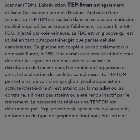
TEP-Scan
scanner (TDM). L’abréviation
est également
utilisée. Cet examen permet d’évaluer l’activité d’une
tumeur. La TEP-TDM est réalisée dans un service de médecine
nucléaire qui utilise un traceur faiblement radioactif, le 18F-
FDG, injecté par voie veineuse. Le FDG est un glucose qui est
utilisé en tant qu’apport énergétique par les cellules
cancéreuses. Ce glucose est couplé à un radioélément (un
composé fluoré, le 18F). Une caméra est ensuite utilisée pour
détecter les signes de radioactivité et visualiser la
distribution du traceur dans l’ensemble de l’organisme et
ainsi, la localisation des cellules cancéreuses. La TEP-TDM
permet ainsi de voir si un ganglion lymphatique est en
activité (c'est-à-dire s’il est atteint par la maladie) ou, au
contraire, s’il n’est pas atteint ou a été rendu inactif par le
traitement. La nécessité de réaliser une TEP-TDM est
déterminée par l’équipe médicale spécialisée qui vous suit,
en fonction du type de lymphome dont vous êtes atteint.