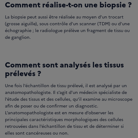
Comment réalise-t-on une biopsie ?
La biopsie peut aussi être réalisée au moyen d’un trocart
(grosse aiguille), sous contrôle d’un scanner (TDM) ou d’une
échographie ; le radiologue prélève un fragment de tissu ou
de ganglion.
Comment sont analysés les tissus
prélevés ?
Une fois l’échantillon de tissu prélevé, il est analysé par un
anatomopathologiste. Il s’agit d’un médecin spécialiste de
l’étude des tissus et des cellules, qu’il examine au microscope
afin de poser ou de confirmer un diagnostic.
L’anatomopathologiste est en mesure d’observer les
principales caractéristiques morphologiques des cellules
retrouvées dans l’échantillon de tissu et de déterminer si
elles sont cancéreuses ou non.