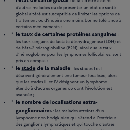
: le fait d’être atteint
d’autres maladies ou de présenter un état de santé
global altéré est susceptible de limiter les options de
traitement ou d’induire une moins bonne tolérance à
certains médicaments ;
le taux de certaines protéines sanguines
:
les taux sanguins de lactate déshydrogénase (LDH) et
de bêta-2 microglobuline (B2M), ainsi que le taux
d’hémoglobine pour les lymphomes folliculaires, sont
pris en compte ;
le
stade
de la maladie
: les stades I et II
décrivent généralement une tumeur localisée, alors
que les stades III et IV désignent un lymphome
étendu à d’autres organes ou dont l’évolution est
avancée ;
le nombre de localisations extra-
ganglionnaires
: les malades atteints d’un
lymphome non hodgkinien qui s’étend à l’extérieur
des ganglions lymphatiques et qui touche d’autres