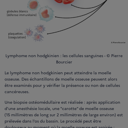
Lymphome non hodgkinien : les cellules sanguines - © Pierre
Bourcier
Le lymphome non hodgkinien peut atteindre la moelle
osseuse. Des échantillons de moelle osseuse peuvent alors
être examinés pour y vérifier la présence ou non de cellules
cancéreuses.
Une biopsie ostéomédullaire est réalisée : après application
d’une anesthésie locale, une "carotte" de moelle osseuse
(15 millimètres de long sur 2 millimètres de large environ) est
prélevée dans l’os du bassin. Le procédé peut être
douloureux au moment où la moelle osseuse est aspirée :