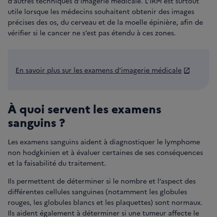
d’autres techniques d’imagerie médicale. L’IRM est surtout
utile lorsque les médecins souhaitent obtenir des images
précises des os, du cerveau et de la moelle épinière, afin de
vérifier si le cancer ne s’est pas étendu à ces zones.
En savoir plus sur les examens d'imagerie médicale
À quoi servent les examens
sanguins ?
Les examens sanguins aident à diagnostiquer le lymphome
non hodgkinien et à évaluer certaines de ses conséquences
et la faisabilité du traitement.
Ils permettent de déterminer si le nombre et l’aspect des
différentes cellules sanguines (notamment les globules
rouges, les globules blancs et les plaquettes) sont normaux.
Ils aident également à déterminer si une tumeur affecte le