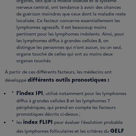
organes, tels que la moelle osseuse et le système
nerveux central, ont tendance à avoir des chances
de guérison moindres que ceux dont la maladie reste
localisée. Ce facteur concerne essentiellement les
lymphomes agressifs. Il est beaucoup moins
pertinent pour les lymphomes indolents. Ainsi, pour
les lymphomes diffus à grandes cellules B, on
distingue les personnes qui n’ont aucun, ou un seul,
organe touché de celles qui ont au moins deux
organes touchés.
À partir de ces différents facteurs, les médecins ont
différents outils pronostiques :
développé
l’index IPI
, utilisé notamment pour les lymphomes
diffus à grandes cellules B et les lymphomes T
périphériques, qui prend en compte les facteurs
pronostiques décrits ci-dessus ;
index FLIPI
les
pour évaluer l’évolution probable
GELF
des lymphomes folliculaires et les critères du