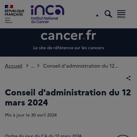
recherc
Men
Le site de référence sur les cancers
Accueil
...
Conseil d'administration du 12...
Par
Conseil d'administration du 12
mars 2024
Mis à jour le
30
avril 2024
Ordre du jour du CA du 12 mars 2024