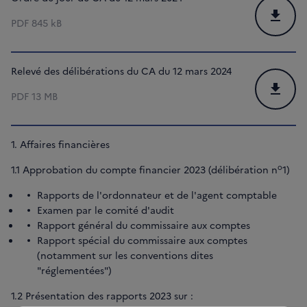
Téléchar
PDF
845 kB
Relevé des délibérations du CA du 12 mars 2024
Téléchar
PDF
13 MB
1. Affaires financières
o
1.1 Approbation du compte financier 2023 (délibération n
1)
Rapports de l'ordonnateur et de l'agent comptable
Examen par le comité d'audit
Rapport général du commissaire aux comptes
Rapport spécial du commissaire aux comptes
(notamment sur les conventions dites
"réglementées")
1.2 Présentation des rapports 2023 sur :