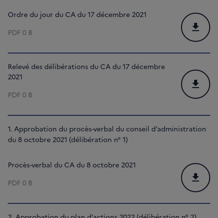
Ordre du jour du CA du 17 décembre 2021
Téléchar
PDF
0 B
Relevé des délibérations du CA du 17 décembre
2021
Téléchar
PDF
0 B
1. Approbation du procès-verbal du conseil d’administration
du 8 octobre 2021 (délibération n° 1)
Procès-verbal du CA du 8 octobre 2021
Téléchar
PDF
0 B
2. Approbation du plan d’actions 2022 (délibération n° 2)