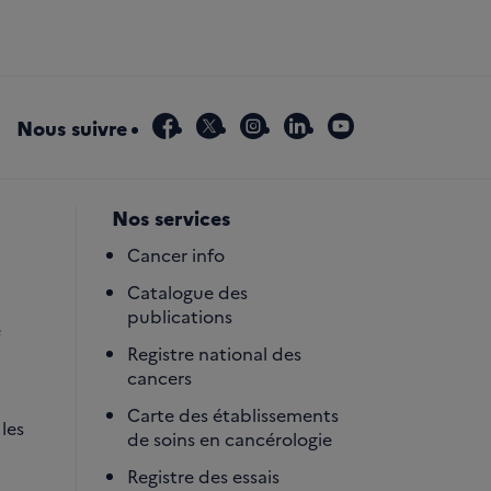
facebook
x
instagram
linkedin
youtube
Nous suivre
Nos services
Cancer info
Catalogue des
publications
é
Registre national des
cancers
Carte des établissements
les
de soins en cancérologie
Registre des essais