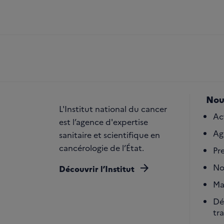
Nou
L'Institut national du cancer
Ac
est l’agence d'expertise
Ag
sanitaire et scientifique en
cancérologie de l’État.
Pr
arrow_forward
No
Découvrir l’Institut
Ma
Dé
tr