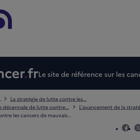
Le site de référence sur les can
..
La stratégie de lutte contre les...
e décennale de lutte contre...
L'avancement de la strat
ontre les cancers de mauvais...
fac