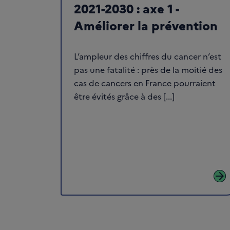
2021-2030 : axe 1 -
Améliorer la prévention
L’ampleur des chiffres du cancer n’est
pas une fatalité : près de la moitié des
cas de cancers en France pourraient
être évités grâce à des [...]
arrow_forward