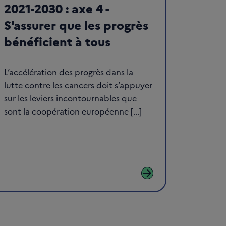
2021-2030 : axe 4 -
S'assurer que les progrès
bénéficient à tous
L’accélération des progrès dans la
lutte contre les cancers doit s’appuyer
sur les leviers incontournables que
sont la coopération européenne [...]
arrow_forward