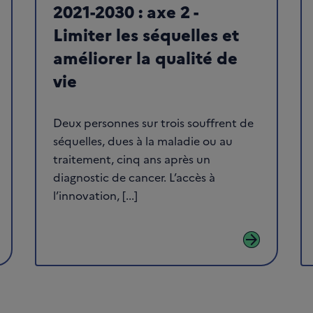
2021-2030 : axe 2 -
Limiter les séquelles et
améliorer la qualité de
vie
Deux personnes sur trois souffrent de
séquelles, dues à la maladie ou au
traitement, cinq ans après un
diagnostic de cancer. L’accès à
l’innovation, [...]
arrow_forward