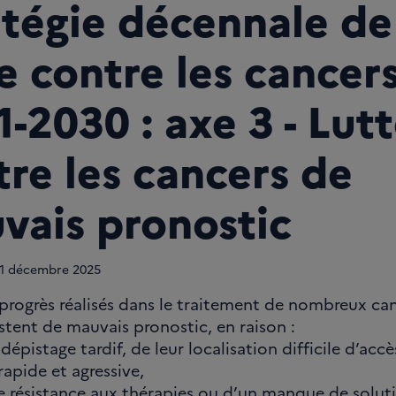
atégie décennale de
e contre les cancer
-2030 : axe 3 - Lutt
tre les cancers de
vais pronostic
1
décembre 2025
 progrès réalisés dans le traitement de nombreux can
estent de mauvais pronostic, en raison :
 dépistage tardif, de leur localisation difficile d’acc
rapide et agressive,
ne résistance aux thérapies ou d’un manque de solut