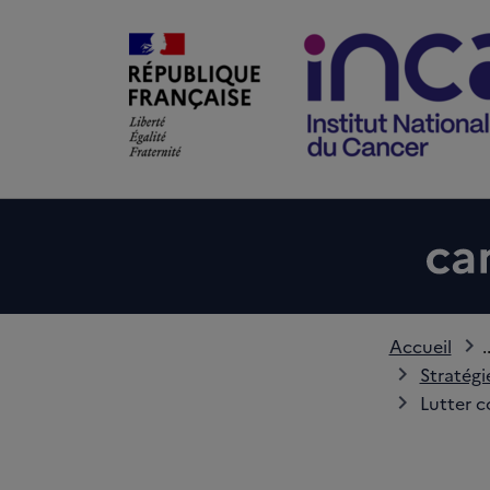
Accueil
.
Stratégi
Lutter c