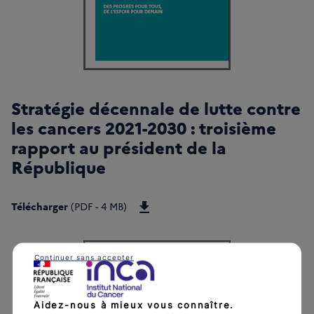
Stratégie décennale de lutte contre
les cancers 2021-2030 : troisième
rapport au président de la
République
Télécharger Stratégie décennale_3
Télécharger
(PDF - 4 MB)
Continuer sans accepter
Aidez-nous à mieux vous connaître.