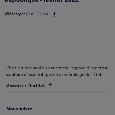
Télécharger Stratégie décennale 
Télécharger
(PDF - 19 MB)
L'Institut national du cancer est l’agence d'expertise
sanitaire et scientifique en cancérologie de l’État.
arrow_forward
Découvrir l’Institut
Nous suivre