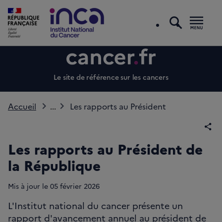
recherc
Men
Le site de référence sur les cancers
Accueil
...
Les rapports au Président
Par
Les rapports au Président de
la République
Mis à jour le
05
février 2026
L'Institut national du cancer présente un
rapport d'avancement annuel au président de