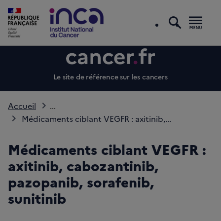
recherc
Men
Le site de référence sur les cancers
Accueil
...
Médicaments ciblant VEGFR : axitinib,...
Médicaments ciblant VEGFR :
axitinib, cabozantinib,
pazopanib, sorafenib,
sunitinib