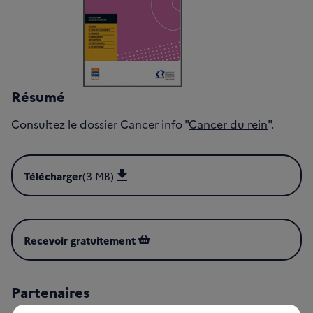
Résumé
Consultez le dossier Cancer info "
Cancer du rein
".
Télécharger
(3 MB)
Télécharger Les traitements du cancer du rein (PDF - 3 MB
Recevoir gratuitement
Partenaires