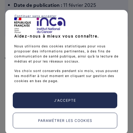
Date de publication :
11 février 2025
Référence :
RAPCONCIMED25
Continuer sans accepter
Format :
Brochure A4
Langue :
Français
Aidez-nous à mieux vous connaître.
Nous utilisons des cookies statistiques pour vous
proposer des informations pertinentes, à des fins de
communication de santé publique, ainsi qu’à la lecture de
Voir aussi
médias et pour les réseaux sociaux.
Vos choix sont conservés pendant six mois, vous pouvez
les modifier à tout moment en cliquant sur gestion des
cookies en bas de page.
s
x
J'ACCEPTE
PARAMÉTRER LES COOKIES