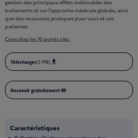
gestion des principaux effets indésirables des
traitements et sur l’approche médicale globale, ainsi
que des ressources pratiques pour vous et vos
patientes.
Consultez les 10 points clés.
Télécharger
(2 MB)
Télécharger Cancers de l'ovaire - Du diagnostic au suivi (
Recevoir gratuitement
Caractéristiques
Collection :
Outils pour la pratique des