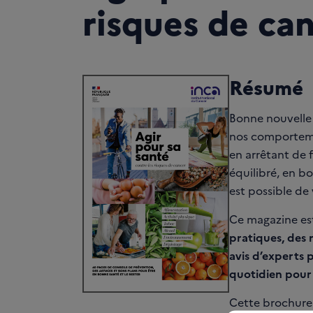
risques de ca
Résumé
Bonne nouvelle 
nos comporteme
en arrêtant de 
équilibré, en bo
est possible de
Ce magazine est
pratiques, des 
avis d’experts 
quotidien pour 
Cette brochure 