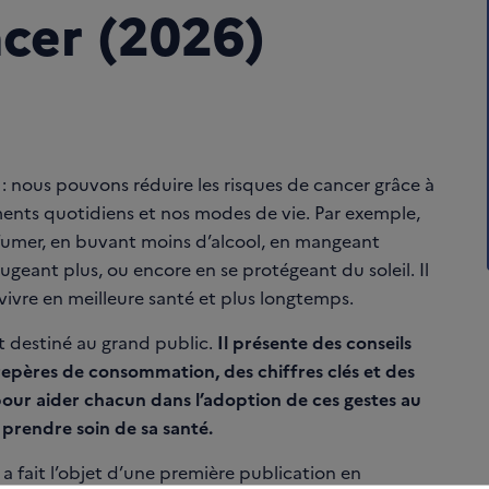
ncer (2026)
: nous pouvons réduire les risques de cancer grâce à
nts quotidiens et nos modes de vie. Par exemple,
fumer, en buvant moins d’alcool, en mangeant
ugeant plus, ou encore en se protégeant du soleil. Il
 vivre en meilleure santé et plus longtemps.
 destiné au grand public.
Il présente des conseils
repères de consommation, des chiffres clés et des
pour aider chacun dans l’adoption de ces gestes au
prendre soin de sa santé.
a fait l’objet d’une première publication en