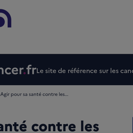
Le site de référence sur les can
Agir pour sa santé contre les...
anté contre les