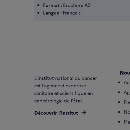
Format :
Brochure A5
Langue :
Français
Nou
L'Institut national du cancer
Ac
est l’agence d'expertise
Ag
sanitaire et scientifique en
cancérologie de l’État.
Pr
arrow_forward
No
Découvrir l’Institut
Ma