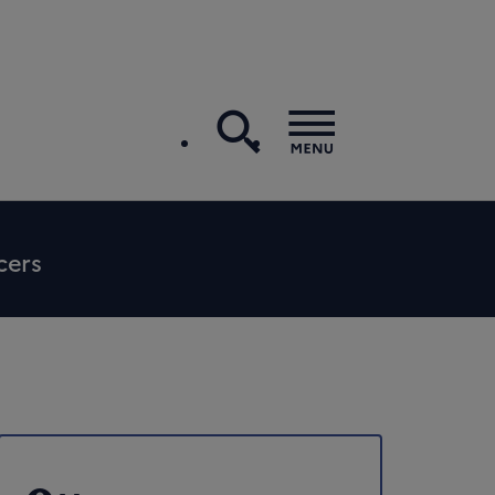
recherche
Menu
cers