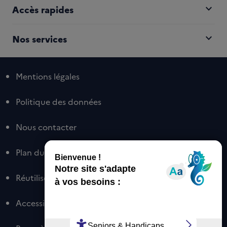
expand_more
Accès rapides
expand_more
Nos services
Mentions légales
Politique des données
Nous contacter
Plan du site
Réutiliser nos contenus
Accessibilité