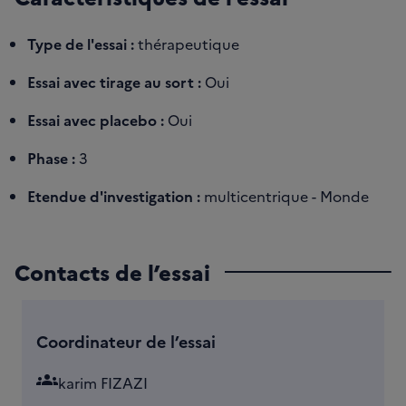
Type de l'essai :
thérapeutique
Essai avec tirage au sort :
Oui
Essai avec placebo :
Oui
Phase :
3
Etendue d'investigation :
multicentrique - Monde
Contacts de l’essai
Coordinateur de l’essai
groups
karim FIZAZI