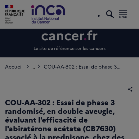
recherc
Men
Le site de référence sur les cancers
Accueil
...
COU-AA-302 : Essai de phase 3...
Par
COU-AA-302 : Essai de phase 3
randomisé, en double aveugle,
évaluant l'efficacité de
l'abiratérone acétate (CB7630)
associé à la prednisone, chez des