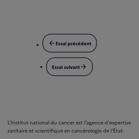
arrow_back
Essai précédent
arrow_forward
Essai suivant
L'Institut national du cancer est l’agence d'expertise
sanitaire et scientifique en cancérologie de l’État.