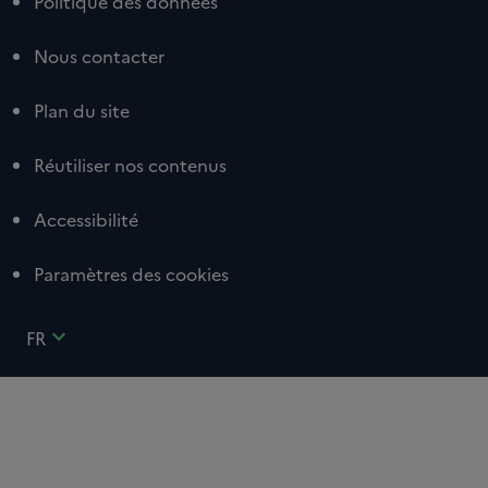
Politique des données
Nous contacter
Plan du site
Réutiliser nos contenus
Accessibilité
Paramètres des cookies
expand_more
FR