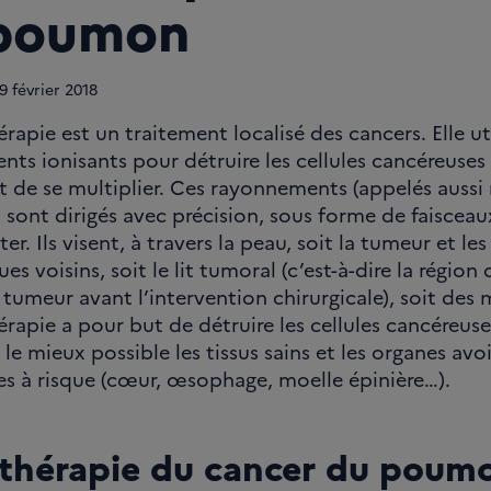
poumon
9
février 2018
rapie est un traitement localisé des cancers. Elle ut
ts ionisants pour détruire les cellules cancéreuses 
de se multiplier. Ces rayonnements (appelés aussi
 sont dirigés avec précision, sous forme de faisceaux
ter. Ils visent, à travers la peau, soit la tumeur et le
s voisins, soit le lit tumoral (c’est-à-dire la région 
a tumeur avant l’intervention chirurgicale), soit des 
érapie a pour but de détruire les cellules cancéreus
le mieux possible les tissus sains et les organes avoi
es à risque (cœur, œsophage, moelle épinière…).
thérapie du cancer du poumo