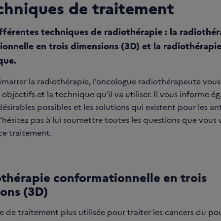
echniques de traitement
différentes techniques de radiothérapie : la radiothér
onnelle en trois dimensions (3D) et la radiothérapi
que.
marrer la radiothérapie, l’oncologue radiothérapeute vous 
s objectifs et la technique qu’il va utiliser. Il vous informe 
ndésirables possibles et les solutions qui existent pour les an
 N’hésitez pas à lui soumettre toutes les questions que vous
ce traitement.
othérapie conformationnelle en trois
ons (3D)
 de traitement plus utilisée pour traiter les cancers du po