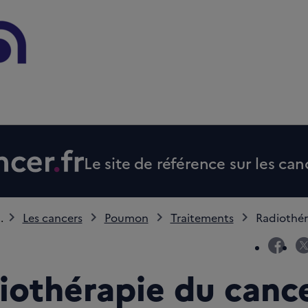
Le site de référence sur les can
..
Les cancers
Poumon
Traitements
Radiothér
fac
iothérapie du canc