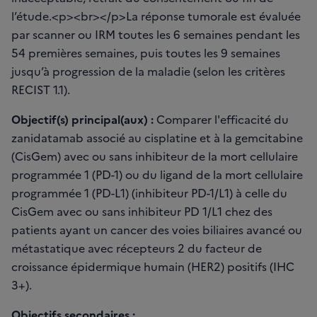
l’étude.<p><br></p>La réponse tumorale est évaluée
par scanner ou IRM toutes les 6 semaines pendant les
54 premières semaines, puis toutes les 9 semaines
jusqu’à progression de la maladie (selon les critères
RECIST 1.1).
Objectif(s) principal(aux) :
Comparer l'efficacité du
zanidatamab associé au cisplatine et à la gemcitabine
(CisGem) avec ou sans inhibiteur de la mort cellulaire
programmée 1 (PD-1) ou du ligand de la mort cellulaire
programmée 1 (PD-L1) (inhibiteur PD-1/L1) à celle du
CisGem avec ou sans inhibiteur PD 1/L1 chez des
patients ayant un cancer des voies biliaires avancé ou
métastatique avec récepteurs 2 du facteur de
croissance épidermique humain (HER2) positifs (IHC
3+).
Objectifs secondaires :