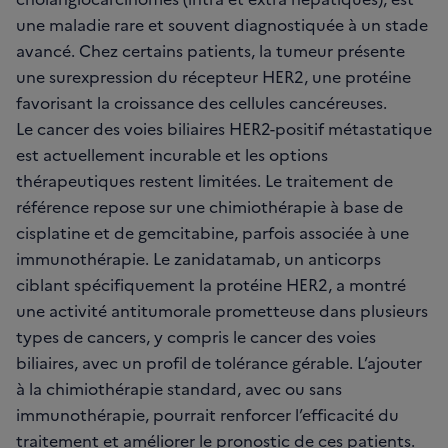
une maladie rare et souvent diagnostiquée à un stade
avancé. Chez certains patients, la tumeur présente
une surexpression du récepteur HER2, une protéine
favorisant la croissance des cellules cancéreuses.
Le cancer des voies biliaires HER2-positif métastatique
est actuellement incurable et les options
thérapeutiques restent limitées. Le traitement de
référence repose sur une chimiothérapie à base de
cisplatine et de gemcitabine, parfois associée à une
immunothérapie. Le zanidatamab, un anticorps
ciblant spécifiquement la protéine HER2, a montré
une activité antitumorale prometteuse dans plusieurs
types de cancers, y compris le cancer des voies
biliaires, avec un profil de tolérance gérable. L’ajouter
à la chimiothérapie standard, avec ou sans
immunothérapie, pourrait renforcer l’efficacité du
traitement et améliorer le pronostic de ces patients.