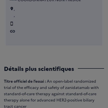
,
,
link
Détails plus scientifiques
Titre officiel de l’essai :
An open-label randomized
trial of the efficacy and safety of zanidatamab with
standard-of-care therapy against standard-of-care
therapy alone for advanced HER2-positive biliary
tract cancer