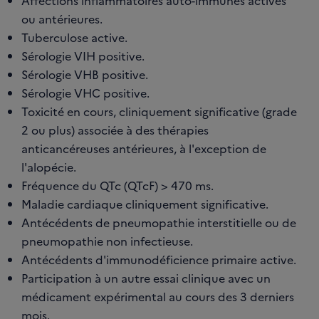
Affections inflammatoires auto-immunes actives
ou antérieures.
Tuberculose active.
Sérologie VIH positive.
Sérologie VHB positive.
Sérologie VHC positive.
Toxicité en cours, cliniquement significative (grade
2 ou plus) associée à des thérapies
anticancéreuses antérieures, à l'exception de
l'alopécie.
Fréquence du QTc (QTcF) > 470 ms.
Maladie cardiaque cliniquement significative.
Antécédents de pneumopathie interstitielle ou de
pneumopathie non infectieuse.
Antécédents d'immunodéficience primaire active.
Participation à un autre essai clinique avec un
médicament expérimental au cours des 3 derniers
mois.