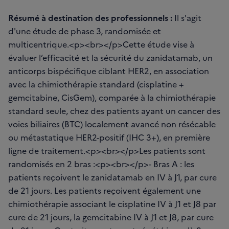
Résumé à destination des professionnels :
Il s'agit
d'une étude de phase 3, randomisée et
multicentrique.<p><br></p>Cette étude vise à
évaluer l’efficacité et la sécurité du zanidatamab, un
anticorps bispécifique ciblant HER2, en association
avec la chimiothérapie standard (cisplatine +
gemcitabine, CisGem), comparée à la chimiothérapie
standard seule, chez des patients ayant un cancer des
voies biliaires (BTC) localement avancé non résécable
ou métastatique HER2-positif (IHC 3+), en première
ligne de traitement.<p><br></p>Les patients sont
randomisés en 2 bras :<p><br></p>- Bras A : les
patients reçoivent le zanidatamab en IV à J1, par cure
de 21 jours. Les patients reçoivent également une
chimiothérapie associant le cisplatine IV à J1 et J8 par
cure de 21 jours, la gemcitabine IV à J1 et J8, par cure