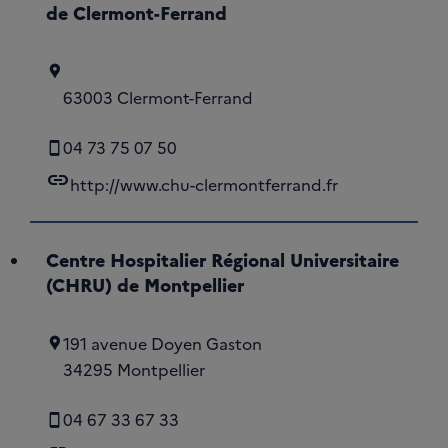
de Clermont-Ferrand
63003 Clermont-Ferrand
04 73 75 07 50
link
http://www.chu-clermontferrand.fr
Centre Hospitalier Régional Universitaire
(CHRU) de Montpellier
191 avenue Doyen Gaston
34295 Montpellier
04 67 33 67 33