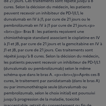
de 21 jours. Ces traitements sont répété jusqu'à 8
cures. Selon la décision du médecin, les patients
peuvent recevoir un inhibiteur de PD-1/L1, le
durvalumab en IV à J1, par cure de 21 jours ou le
pembrolizumab en IV à J1 par cure de 21 jours.<p>
<br></p>- Bras B : les patients reçoivent une
chimiothérapie standard associant le cisplatine en IV
à J1 et J8, par cure de 21 jours et la gemcitabine en IV à
J1 et J8, par cure de 21 jours. Ces traitements sont
répété jusqu'à 8 cures. Selon la décision du médecin,
les patients peuvent recevoir un inhibiteur de PD-1/L1
(durvalumab ou pembrolizumab) selon le même
schéma que dans le bras A. <p><br></p>Après ces 8
cures, le traitement par zanidatamab (dans le bras A)
ou par immunothérapie seule (durvalumab ou
pembrolizumab, selon le choix initial) est poursuivi
jusqu’à progression de la maladie, toxicité
inacceptable, retrait du consentement ou fin de