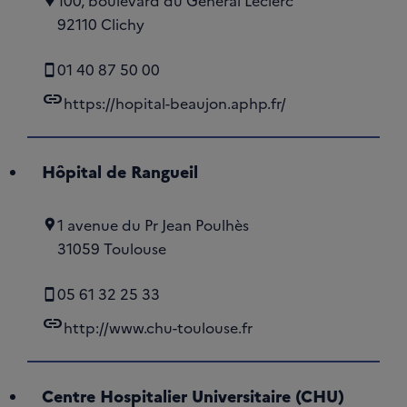
100, boulevard du Général Leclerc
92110 Clichy
01 40 87 50 00
link
https://hopital-beaujon.aphp.fr/
Hôpital de Rangueil
1 avenue du Pr Jean Poulhès
31059 Toulouse
05 61 32 25 33
link
http://www.chu-toulouse.fr
Centre Hospitalier Universitaire (CHU)