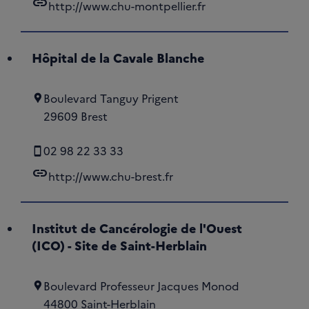
link
http://www.chu-montpellier.fr
Hôpital de la Cavale Blanche
Boulevard Tanguy Prigent
29609 Brest
02 98 22 33 33
link
http://www.chu-brest.fr
Institut de Cancérologie de l'Ouest
(ICO) - Site de Saint-Herblain
Boulevard Professeur Jacques Monod
44800 Saint-Herblain