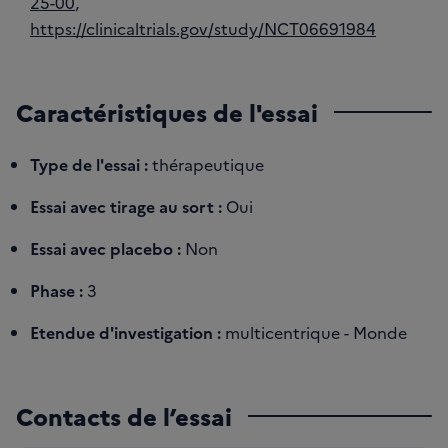
25-00
,
https://clinicaltrials.gov/study/NCT06691984
Caractéristiques de l'essai
Type de l'essai :
thérapeutique
Essai avec tirage au sort :
Oui
Essai avec placebo :
Non
Phase :
3
Etendue d'investigation :
multicentrique - Monde
Contacts de l’essai