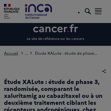
recherc
Men
Le site de référence sur les cancers
Accueil
...
Étude XALute : étude de phase...
Par
Étude XALute : étude de phase 3,
randomisée, comparant le
xaluritamig au cabazitaxel ou à un
deuxième traitement ciblant les
récepteurs androgéniques, chez