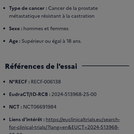
Type de cancer :
Cancer de la prostate
métastatique résistant à la castration
Sexe :
hommes et femmes
Age :
Supérieur ou égal à 18 ans.
Références de l'essai
N°RECF :
RECF-006138
EudraCT/ID-RCB :
2024-513968-25-00
NCT :
NCT06691984
Liens d'intérêt :
https://euclinicaltrials.eu/search-
for-clinical-trials/?lang=en&EUCT=2024-513968-