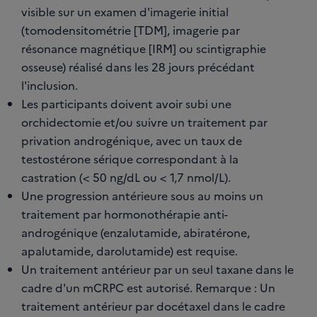
visible sur un examen d'imagerie initial
(tomodensitométrie [TDM], imagerie par
résonance magnétique [IRM] ou scintigraphie
osseuse) réalisé dans les 28 jours précédant
l'inclusion.
Les participants doivent avoir subi une
orchidectomie et/ou suivre un traitement par
privation androgénique, avec un taux de
testostérone sérique correspondant à la
castration (< 50 ng/dL ou < 1,7 nmol/L).
Une progression antérieure sous au moins un
traitement par hormonothérapie anti-
androgénique (enzalutamide, abiratérone,
apalutamide, darolutamide) est requise.
Un traitement antérieur par un seul taxane dans le
cadre d'un mCRPC est autorisé. Remarque : Un
traitement antérieur par docétaxel dans le cadre