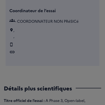
Coordinateur de l’essai
groups
- COORDONNATEUR NON PRéSICé
,
,
link
Détails plus scientifiques
Titre officiel de l’essai :
A Phase 3, Open-label,