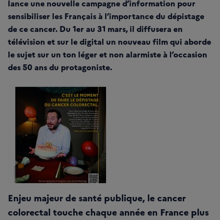
lance une nouvelle campagne d’information pour
sensibiliser les Français à l’importance du dépistage
de ce cancer. Du 1er au 31 mars, il diffusera en
télévision et sur le digital un nouveau film qui aborde
le sujet sur un ton léger et non alarmiste à l’occasion
des 50 ans du protagoniste.
Enjeu majeur de santé publique, le cancer
colorectal touche chaque année en France plus