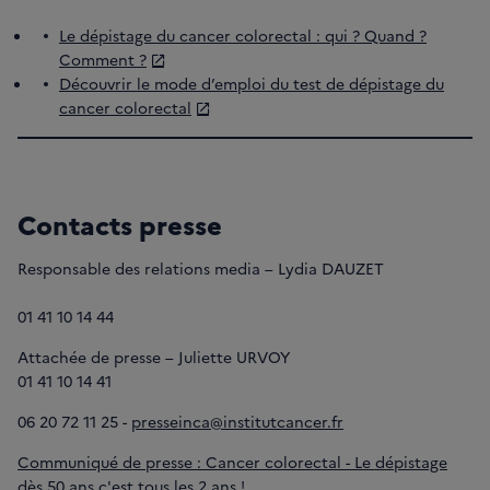
Le dépistage du cancer colorectal : qui ? Quand ?
Comment ?
Découvrir le mode d’emploi du test de dépistage du
cancer colorectal
Contacts presse
Responsable des relations media – Lydia DAUZET
01 41 10 14 44
Attachée de presse – Juliette URVOY
01 41 10 14 41
06 20 72 11 25 -
presseinca@institutcancer.fr
Communiqué de presse : Cancer colorectal - Le dépistage
dès 50 ans c'est tous les 2 ans !