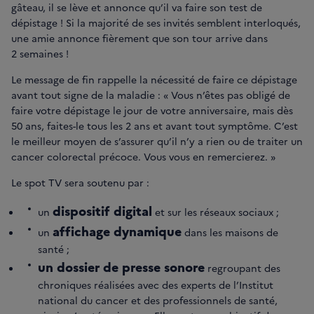
gâteau, il se lève et annonce qu’il va faire son test de
dépistage ! Si la majorité de ses invités semblent interloqués,
une amie annonce fièrement que son tour arrive dans
2 semaines !
Le message de fin rappelle la nécessité de faire ce dépistage
avant tout signe de la maladie : « Vous n’êtes pas obligé de
faire votre dépistage le jour de votre anniversaire, mais dès
50 ans, faites-le tous les 2 ans et avant tout symptôme. C’est
le meilleur moyen de s’assurer qu’il n’y a rien ou de traiter un
cancer colorectal précoce. Vous vous en remercierez. »
Le spot TV sera soutenu par :
dispositif digital
un
et sur les réseaux sociaux ;
affichage dynamique
un
dans les maisons de
santé ;
un dossier de presse sonore
regroupant des
chroniques réalisées avec des experts de l’Institut
national du cancer et des professionnels de santé,