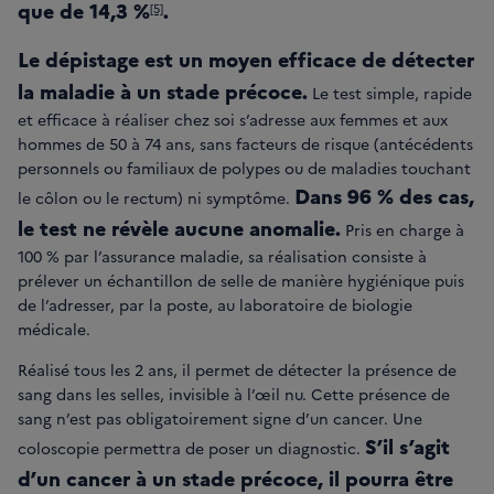
que de 14,3
%
.
[5]
Le dépistage est un moyen efficace de détecter
la maladie à un stade précoce.
Le test simple, rapide
et efficace à réaliser chez soi s’adresse aux femmes et aux
hommes de 50 à 74 ans, sans facteurs de risque (antécédents
personnels ou familiaux de polypes ou de maladies touchant
Dans 96 % des cas,
le côlon ou le rectum) ni symptôme.
le test ne révèle aucune anomalie.
Pris en charge à
100 % par l’assurance maladie, sa réalisation consiste à
prélever un échantillon de selle de manière hygiénique puis
de l’adresser, par la poste, au laboratoire de biologie
médicale.
Réalisé tous les 2 ans, il permet de détecter la présence de
sang dans les selles, invisible à l’œil nu. Cette présence de
sang n’est pas obligatoirement signe d’un cancer. Une
S’il s’agit
coloscopie permettra de poser un diagnostic.
d’un cancer à un stade précoce, il pourra être