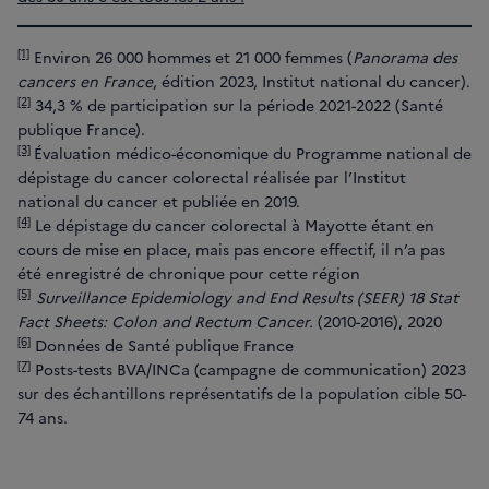
[1]
Environ 26 000 hommes et 21 000 femmes (
Panorama des
cancers en France
, édition 2023, Institut national du cancer).
[2]
34,3 % de participation sur la période 2021-2022 (Santé
publique France).
[3]
Évaluation médico-économique du Programme national de
dépistage du cancer colorectal réalisée par l’Institut
national du cancer et publiée en 2019.
[4]
Le dépistage du cancer colorectal à Mayotte étant en
cours de mise en place, mais pas encore effectif, il n’a pas
été enregistré de chronique pour cette région
[5]
Surveillance Epidemiology and End Results (SEER) 18 Stat
Fact Sheets: Colon and Rectum Cancer.
(2010-2016), 2020
[6]
Données de Santé publique France
[7]
Posts-tests BVA/INCa (campagne de communication) 2023
sur des échantillons représentatifs de la population cible 50-
74 ans.