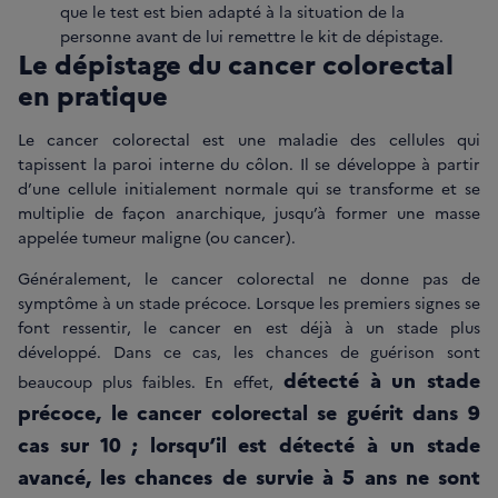
que le test est bien adapté à la situation de la
personne avant de lui remettre le kit de dépistage.
Le dépistage du cancer colorectal
en pratique
Le cancer colorectal est une maladie des cellules qui
tapissent la paroi interne du côlon. Il se développe à partir
d’une cellule initialement normale qui se transforme et se
multiplie de façon anarchique, jusqu’à former une masse
appelée tumeur maligne (ou cancer).
Généralement, le cancer colorectal ne donne pas de
symptôme à un stade précoce. Lorsque les premiers signes se
font ressentir, le cancer en est déjà à un stade plus
développé. Dans ce cas, les chances de guérison sont
détecté à un stade
beaucoup plus faibles. En effet,
précoce, le cancer colorectal se guérit dans 9
cas
sur
10
; lorsqu’il est détecté à un stade
avancé, les chances de survie à 5 ans ne sont