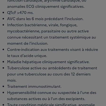
fonction cardiaque, arythmie cardiaque, ou
anomalies ECG cliniquement significatives.
QTcF >470 ms.
AVC dans les 6 mois précédant l'inclusion.
Infection bactérienne, virale, fongique,
mycobactérienne, parasitaire ou autre active
connue nécessitant un traitement systémique au
moment de l'inclusion.
Contre-indication aux traitements visant à réduire
le taux d’acide urique.
Maladie hépatique cliniquement significative.
Tuberculose active ou antécédents de traitement
pour une tuberculose au cours des 12 derniers
mois.
Traitement immunostimulant.
Hypersensibilité connue ou suspectée à l’une des
substances actives ou à l'un des excipients.
Toute condition médicale significative, anomalie