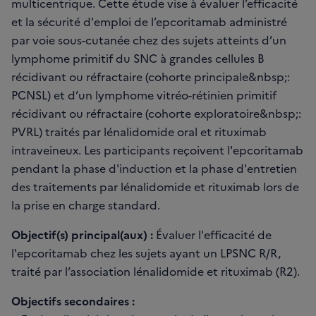
multicentrique. Cette étude vise à évaluer l’efficacité
et la sécurité d'emploi de l’epcoritamab administré
par voie sous-cutanée chez des sujets atteints d’un
lymphome primitif du SNC à grandes cellules B
récidivant ou réfractaire (cohorte principale&nbsp;:
PCNSL) et d’un lymphome vitréo-rétinien primitif
récidivant ou réfractaire (cohorte exploratoire&nbsp;:
PVRL) traités par lénalidomide oral et rituximab
intraveineux. Les participants reçoivent l'epcoritamab
pendant la phase d'induction et la phase d'entretien
des traitements par lénalidomide et rituximab lors de
la prise en charge standard.
Objectif(s) principal(aux) :
Évaluer l'efficacité de
l'epcoritamab chez les sujets ayant un LPSNC R/R,
traité par l’association lénalidomide et rituximab (R2).
Objectifs secondaires :