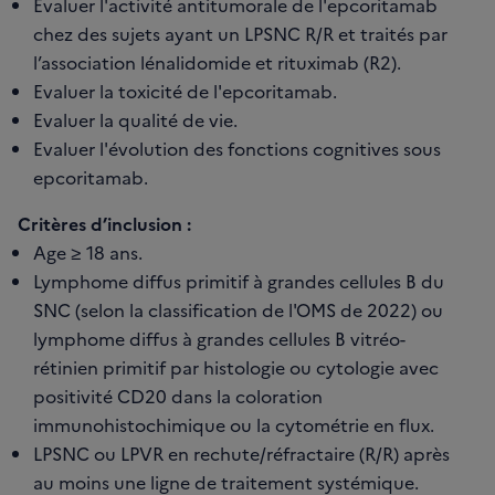
Evaluer l'activité antitumorale de l'epcoritamab
chez des sujets ayant un LPSNC R/R et traités par
l’association lénalidomide et rituximab (R2).
Evaluer la toxicité de l'epcoritamab.
Evaluer la qualité de vie.
Evaluer l'évolution des fonctions cognitives sous
epcoritamab.
Critères d’inclusion :
Age ≥ 18 ans.
Lymphome diffus primitif à grandes cellules B du
SNC (selon la classification de l'OMS de 2022) ou
lymphome diffus à grandes cellules B vitréo-
rétinien primitif par histologie ou cytologie avec
positivité CD20 dans la coloration
immunohistochimique ou la cytométrie en flux.
LPSNC ou LPVR en rechute/réfractaire (R/R) après
au moins une ligne de traitement systémique.