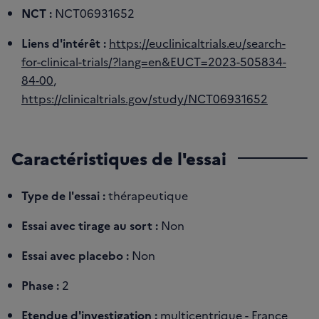
NCT :
NCT06931652
Liens d'intérêt :
https://euclinicaltrials.eu/search-
for-clinical-trials/?lang=en&EUCT=2023-505834-
84-00
,
https://clinicaltrials.gov/study/NCT06931652
Caractéristiques de l'essai
Type de l'essai :
thérapeutique
Essai avec tirage au sort :
Non
Essai avec placebo :
Non
Phase :
2
Etendue d'investigation :
multicentrique - France