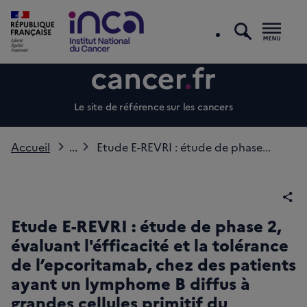
recherc
Men
Le site de référence sur les cancers
Accueil
...
Etude E-REVRI : étude de phase...
Par
Etude E-REVRI : étude de phase 2,
évaluant l'éfficacité et la tolérance
de l’epcoritamab, chez des patients
ayant un lymphome B diffus à
grandes cellules primitif du