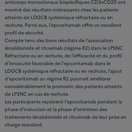
anticorps monoclonaux bispécifiques CD3xCD20 ont
montré des résultats intéressants chez les patients
atteints de LDGCB systémique réfractaire ou en
rechute. Parmi eux, l'epcoritamab offre un excellent
profil de sécurité.
Compte tenu des bons résultats de l’association
lénalidomide et rituximab (régime R2) dans le LPSNC
Réfractaire ou en rechute, de l'efficacité et du profil
d'innocuité favorable de l'epcoritamab dans le
LDGCB systémique réfractaire ou en rechute, l’ajout
d'epcoritamab au régime R2 pourrait améliorer
considérablement le pronostic des patients atteints
de LPSNC en cas de rechute.
Les participants reçoivent l'epcoritamab pendant la
phase d'induction et la phase d'entretien des
traitements lénalidomide et rituximab de leur prise en
charge standard.