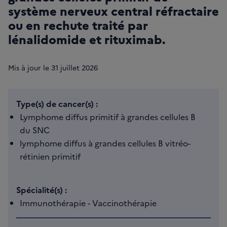
système nerveux central réfractaire
ou en rechute traité par
lénalidomide et rituximab.
Mis à jour le
31
juillet 2026
Type(s) de cancer(s) :
Lymphome diffus primitif à grandes cellules B
du SNC
lymphome diffus à grandes cellules B vitréo-
rétinien primitif
Spécialité(s) :
Immunothérapie - Vaccinothérapie