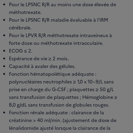
Pour le LPSNC R/R au moins une dose élevée de
méthotrexate.
Pour le LPSNC R/R maladie évaluable à l'IRM
cérébrale.
Pour le LPVR R/R méthotrexate intraveineux à
forte dose ou méthotrexate intraoculaire.
ECOG ≤ 2.
Espérance de vie ≥ 2 mois.
Capacité à avaler des gélules.
Fonction hématopoïétique adéquate :
polynucléaires neutrophiles ≥ 1,0 x 10^9/L sans
prise en charge du G-CSF ; plaquettes ≥ 50 g/L
sans transfusion de plaquettes ; Hémoglobine ≥
8,0 g/dL sans transfusion de globules rouges.
Fonction rénale adéquate : clairance de la
créatinine > 40 ml/min. (ajustement de dose de
lénalidomide ajusté lorsque la clairance de la