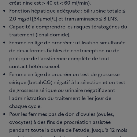
créatinine est > 40 et < 60 ml/min).
Fonction hépatique adéquate : bilirubine totale ≤
2,0 mg/dl [34μmol/L] et transaminases ≤ 3 LNS.
Capacité à comprendre les risques tératogènes du
traitement (lénalidomide).
Femme en âge de procréer : utilisation simultanée
de deux formes fiables de contraception ou de
pratique de l'abstinence complète de tout
contact hétérosexuel.
Femme en âge de procréer un test de grossesse
sérique (betahCG) négatif à la sélection et un test
de grossesse sérique ou urinaire négatif avant
l'administration du traitement le 1er jour de
chaque cycle.
Pour les femmes pas de don d'ovules (ovules,
ovocytes) à des fins de procréation assistée
pendant toute la durée de l'étude, jusqu'à 12 mois