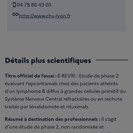
04 78 86 43 00
link
http://www.chu-lyon.fr
Détails plus scientifiques
Titre officiel de l’essai :
E-REVRI : Etude de phase 2
évaluant l’epcoritamab chez des patients atteints
d’un lymphome B diffus à grandes cellules primitif du
Système Nerveux Central réfractaires ou en rechute
traités par lénalidomide et rituximab.
Résumé à destination des professionnels :
Il s’agit
d’une étude de phase 2, non randomisée et