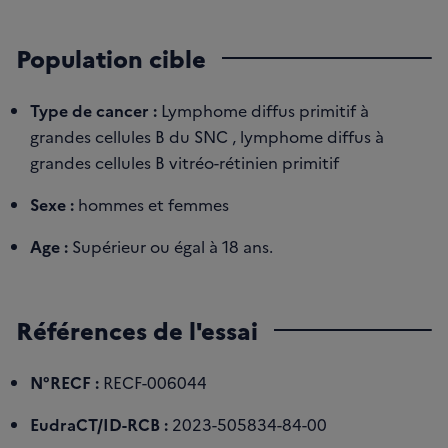
Population cible
Type de cancer :
Lymphome diffus primitif à
grandes cellules B du SNC , lymphome diffus à
grandes cellules B vitréo-rétinien primitif
Sexe :
hommes et femmes
Age :
Supérieur ou égal à 18 ans.
Références de l'essai
N°RECF :
RECF-006044
EudraCT/ID-RCB :
2023-505834-84-00