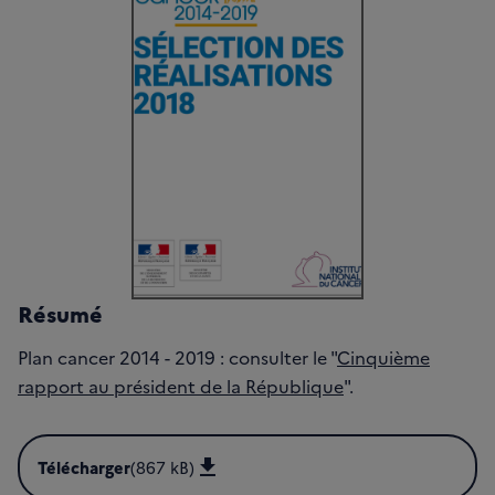
Résumé
Plan cancer 2014 - 2019 : consulter le "
Cinquième
rapport au président de la République
".
Télécharger
(867 kB)
Télécharger Plan cancer 2014-2019 Sélection des réalisati