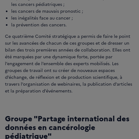
les cancers pédiatriques ;
les cancers de mauvais pronostic ;
les inégalités face au cancer ;
la prévention des cancers.
Ce quatrième Comité stratégique a permis de faire le point
sur les avancées de chacun de ces groupes et de dresser un
bilan des trois premières années de collaboration. Elles ont
été marquées par une dynamique forte, portée par
l’engagement de l’ensemble des experts mobilisés. Les
groupes de travail ont su créer de nouveaux espaces
d’échange, de réflexion et de production scientifique, à
travers l’organisation de webinaires, la publication d’articles
et la préparation d’événements.
Groupe "Partage international des
données en cancérologie
pédiatrique"