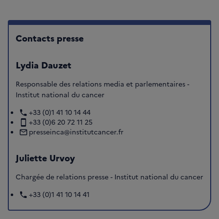
Contacts presse
Lydia Dauzet
Responsable des relations media et parlementaires -
Institut national du cancer
+33 (0)1 41 10 14 44
+33 (0)6 20 72 11 25
presseinca@institutcancer.fr
Juliette Urvoy
Chargée de relations presse - Institut national du cancer
+33 (0)1 41 10 14 41