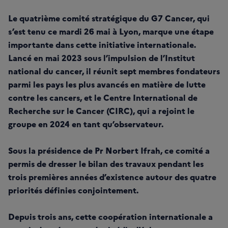
Le quatrième comité stratégique du G7 Cancer, qui
s’est tenu ce mardi 26 mai à Lyon, marque une étape
importante dans cette initiative internationale.
Lancé en mai 2023 sous l’impulsion de l’Institut
national du cancer, il réunit sept membres fondateurs
parmi les pays les plus avancés en matière de lutte
contre les cancers, et le Centre International de
Recherche sur le Cancer (CIRC), qui a rejoint le
groupe en 2024 en tant qu’observateur.
Sous la présidence de Pr Norbert Ifrah, ce comité a
permis de dresser le bilan des travaux pendant les
trois premières années d’existence autour des quatre
priorités définies conjointement.
Depuis trois ans, cette coopération internationale a