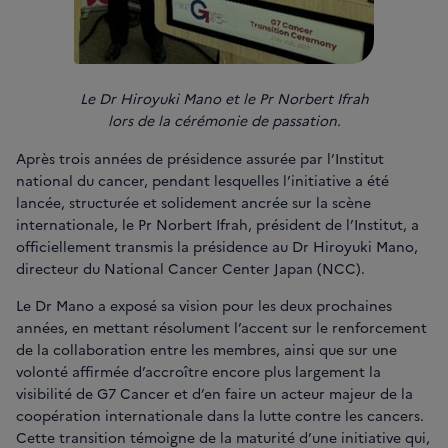
Le Dr Hiroyuki Mano et le Pr Norbert Ifrah
lors de la cérémonie de passation.
Après trois années de présidence assurée par l’Institut
national du cancer, pendant lesquelles l’initiative a été
lancée, structurée et solidement ancrée sur la scène
internationale, le Pr Norbert Ifrah, président de l’Institut, a
officiellement transmis la présidence au Dr Hiroyuki Mano,
directeur du National Cancer Center Japan (NCC).
Le Dr Mano a exposé sa vision pour les deux prochaines
années, en mettant résolument l’accent sur le renforcement
de la collaboration entre les membres, ainsi que sur une
volonté affirmée d’accroître encore plus largement la
visibilité de G7 Cancer et d’en faire un acteur majeur de la
coopération internationale dans la lutte contre les cancers.
Cette transition témoigne de la maturité d’une initiative qui,