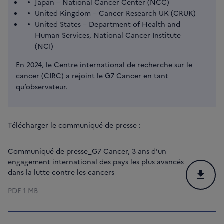
Japan – National Cancer Center (NCC)
United Kingdom – Cancer Research UK (CRUK)
United States – Department of Health and
Human Services, National Cancer Institute
(NCI)
En 2024, le Centre international de recherche sur le
cancer (CIRC) a rejoint le G7 Cancer en tant
qu’observateur.
Télécharger le communiqué de presse :
Communiqué de presse_G7 Cancer, 3 ans d’un
engagement international des pays les plus avancés
dans la lutte contre les cancers
Téléchar
PDF
1 MB