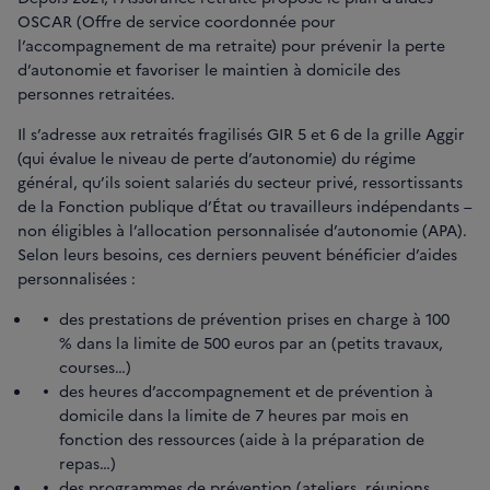
OSCAR (Offre de service coordonnée pour
l’accompagnement de ma retraite) pour prévenir la perte
d’autonomie et favoriser le maintien à domicile des
personnes retraitées.
Il s’adresse aux retraités fragilisés GIR 5 et 6 de la grille Aggir
(qui évalue le niveau de perte d’autonomie) du régime
général, qu’ils soient salariés du secteur privé, ressortissants
de la Fonction publique d’État ou travailleurs indépendants –
non éligibles à l’allocation personnalisée d’autonomie (APA).
Selon leurs besoins, ces derniers peuvent bénéficier d’aides
personnalisées :
des prestations de prévention prises en charge à 100
% dans la limite de 500 euros par an (petits travaux,
courses…)
des heures d’accompagnement et de prévention à
domicile dans la limite de 7 heures par mois en
fonction des ressources (aide à la préparation de
repas…)
des programmes de prévention (ateliers, réunions