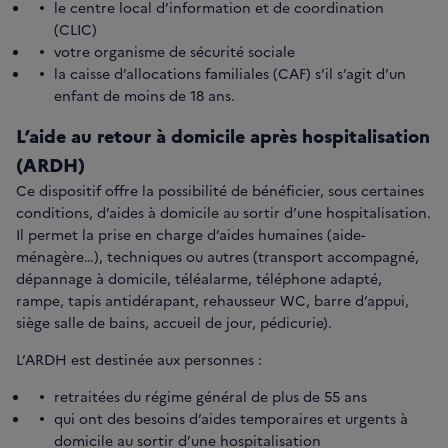
le centre local d’information et de coordination
(CLIC)
votre organisme de sécurité sociale
la caisse d’allocations familiales (CAF) s’il s’agit d’un
enfant de moins de 18 ans.
L’aide au retour à domicile après hospitalisation
(ARDH)
Ce dispositif offre la possibilité de bénéficier, sous certaines
conditions, d’aides à domicile au sortir d’une hospitalisation.
Il permet la prise en charge d’aides humaines (aide-
ménagère…), techniques ou autres (transport accompagné,
dépannage à domicile, téléalarme, téléphone adapté,
rampe, tapis antidérapant, rehausseur WC, barre d’appui,
siège salle de bains, accueil de jour, pédicurie).
L’ARDH est destinée aux personnes :
retraitées du régime général de plus de 55 ans
qui ont des besoins d’aides temporaires et urgents à
domicile au sortir d’une hospitalisation