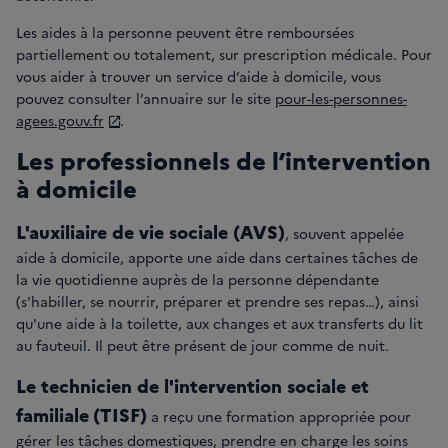
Les aides à la personne peuvent être remboursées
partiellement ou totalement, sur prescription médicale. Pour
vous aider à trouver un service d’aide à domicile, vous
pouvez consulter l’annuaire sur le site
pour-les-personnes-
agees.gouv.fr
.
Les professionnels de l’intervention
à domicile
L'auxiliaire de vie sociale (AVS)
, souvent appelée
aide à domicile, apporte une aide dans certaines tâches de
la vie quotidienne auprès de la personne dépendante
(s'habiller, se nourrir, préparer et prendre ses repas…), ainsi
qu'une aide à la toilette, aux changes et aux transferts du lit
au fauteuil. Il peut être présent de jour comme de nuit.
Le technicien de l'intervention sociale et
familiale
(TISF)
a reçu une formation appropriée pour
gérer les tâches domestiques, prendre en charge les soins