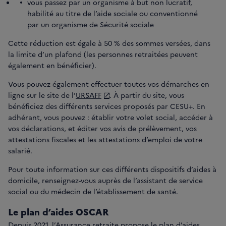
vous passez par un organisme à but non lucratif,
habilité au titre de l’aide sociale ou conventionné
par un organisme de Sécurité sociale
Cette réduction est égale à 50 % des sommes versées, dans
la limite d’un plafond (les personnes retraitées peuvent
également en bénéficier).
Vous pouvez également effectuer toutes vos démarches en
ligne sur le site de l’
URSAFF
. À partir du site, vous
bénéficiez des différents services proposés par CESU+. En
adhérant, vous pouvez : établir votre volet social, accéder à
vos déclarations, et éditer vos avis de prélèvement, vos
attestations fiscales et les attestations d’emploi de votre
salarié.
Pour toute information sur ces différents dispositifs d’aides à
domicile, renseignez-vous auprès de l’assistant de service
social ou du médecin de l’établissement de santé.
Le plan d’aides OSCAR
Depuis 2021, l’Assurance retraite propose le plan d’aides