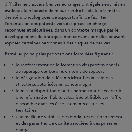
difficilement accessible. Les échanges ont également mis en
évidence la nécessité de mieux rendre lisible le périmètre
des soins oncologiques de support, afin de faciliter
l’orientation des patients vers des prises en charge
reconnues et sécurisées, dans un contexte marqué par le
développement de pratiques non conventionnelles pouvant
exposer certaines personnes à des risques de dérives.
Parmi les principales propositions formulées figurent :
le renforcement de la formation des professionnels
au repérage des besoins en soins de support ;
la désignation de référents identifiés au sein des
structures autorisées en cancérologie ;
la mise à disposition d’outils permettant d’accéder à
une information fiable, actualisée et lisible sur l’offre
disponible dans les établissements et sur les
territoires ;
une meilleure visibilité des modalités de financement
et des garanties de qualité associées à ces prises en
charge.