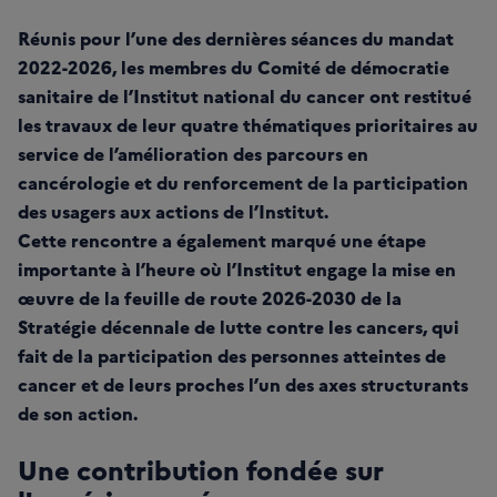
Réunis pour l’une des dernières séances du mandat
2022-2026, les membres du Comité de démocratie
sanitaire de l’Institut national du cancer ont restitué
les travaux de leur quatre thématiques prioritaires au
service de l’amélioration des parcours en
cancérologie et du renforcement de la participation
des usagers aux actions de l’Institut.
Cette rencontre a également marqué une étape
importante à l’heure où l’Institut engage la mise en
œuvre de la feuille de route 2026-2030 de la
Stratégie décennale de lutte contre les cancers, qui
fait de la participation des personnes atteintes de
cancer et de leurs proches l’un des axes structurants
de son action.
Une contribution fondée sur