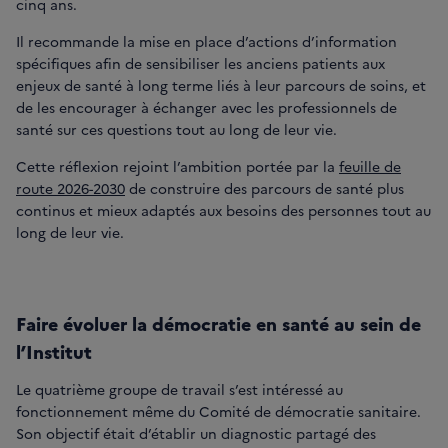
cinq ans.
Il recommande la mise en place d’actions d’information
spécifiques afin de sensibiliser les anciens patients aux
enjeux de santé à long terme liés à leur parcours de soins, et
de les encourager à échanger avec les professionnels de
santé sur ces questions tout au long de leur vie.
Cette réflexion rejoint l’ambition portée par la
feuille de
route 2026-2030
de construire des parcours de santé plus
continus et mieux adaptés aux besoins des personnes tout au
long de leur vie.
Faire évoluer la démocratie en santé au sein de
l’Institut
Le quatrième groupe de travail s’est intéressé au
fonctionnement même du Comité de démocratie sanitaire.
Son objectif était d’établir un diagnostic partagé des