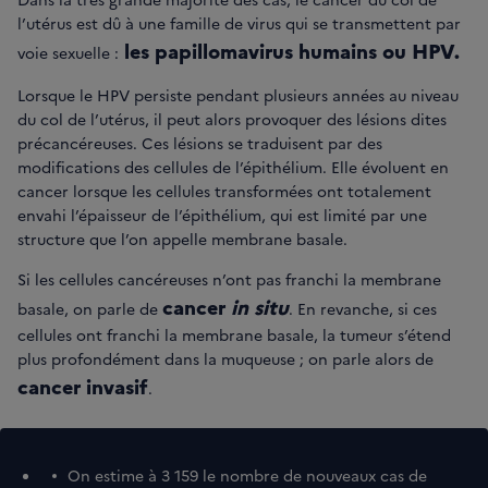
l’utérus est dû à une famille de virus qui se transmettent par
les papillomavirus humains ou HPV.
voie sexuelle :
Lorsque le HPV persiste pendant plusieurs années au niveau
du col de l’utérus, il peut alors provoquer des lésions dites
précancéreuses. Ces lésions se traduisent par des
modifications des cellules de l’épithélium. Elle évoluent en
cancer lorsque les cellules transformées ont totalement
envahi l’épaisseur de l’épithélium, qui est limité par une
structure que l’on appelle membrane basale.
Si les cellules cancéreuses n’ont pas franchi la membrane
cancer
in situ
basale, on parle de
. En revanche, si ces
cellules ont franchi la membrane basale, la tumeur s’étend
plus profondément dans la muqueuse ; on parle alors de
cancer invasif
.
On estime à 3 159 le nombre de nouveaux cas de