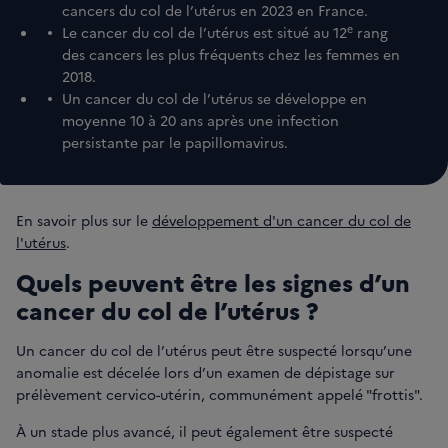
cancers du col de l’utérus en 2023 en France.
e
Le cancer du col de l’utérus est situé au 12
rang
des cancers les plus fréquents chez les femmes en
2018.
Un cancer du col de l’utérus se développe en
moyenne 10 à 20 ans après une infection
persistante par le papillomavirus.
En savoir plus sur le
développement d'un cancer du col de
l'utérus
.
Quels peuvent être les signes d’un
cancer du col de l’utérus ?
Un cancer du col de l’utérus peut être suspecté lorsqu’une
anomalie est décelée lors d’un examen de dépistage sur
prélèvement cervico-utérin, communément appelé "frottis".
À un stade plus avancé, il peut également être suspecté