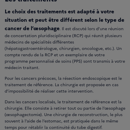
Le choix des traitements est adapté à votre
situation et peut être différent selon le type de
cancer de l’œsophage
. Il est discuté lors d’une réunion
de concertation pluridisciplinaire (RCP) qui réunit plusieurs
médecins de spécialités différentes
(hépatogastroentérologue, chirurgien, oncologue, etc.). Un
compte rendu de la RCP et un exemplaire de votre
programme personnalisé de soins (PPS) sont transmis à votre
médecin traitant.
Pour les cancers précoces, la résection endoscopique est le
traitement de référence. La chirurgie est proposée en cas
d’impossibilité de réaliser cette intervention.
Dans les cancers localisés, le traitement de référence est la
chirurgie. Elle consiste à retirer tout ou partie de l’œsophage
(œsophagectomie). Une chirurgie de reconstruction, le plus
souvent à l’aide de l’estomac, est pratiquée dans le même
temps pour rétablir la continuité du tube digestif.