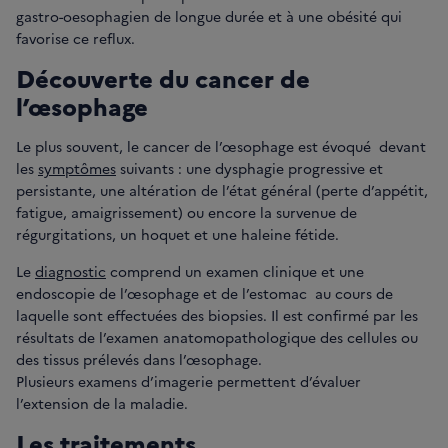
gastro-oesophagien de longue durée et à une obésité qui
favorise ce reflux.
Découverte du cancer de
l’œsophage
Le plus souvent, le cancer de l’œsophage est évoqué devant
les
symptômes
suivants : une dysphagie progressive et
persistante, une altération de l’état général (perte d’appétit,
fatigue, amaigrissement) ou encore la survenue de
régurgitations, un hoquet et une haleine fétide.
Le
diagnostic
comprend un examen clinique et une
endoscopie de l’œsophage et de l’estomac au cours de
laquelle sont effectuées des biopsies. Il est confirmé par les
résultats de l’examen anatomopathologique des cellules ou
des tissus prélevés dans l’œsophage.
Plusieurs examens d’imagerie permettent d’évaluer
l’extension de la maladie.
Les traitements