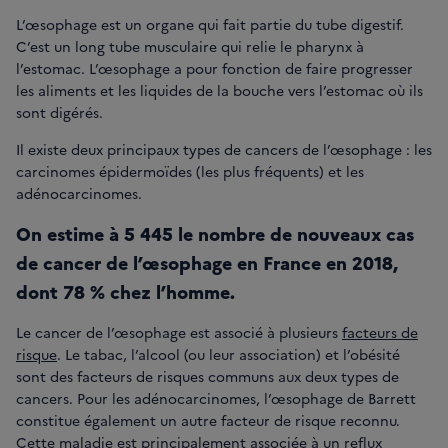
L’œsophage est un organe qui fait partie du tube digestif.
C’est un long tube musculaire qui relie le pharynx à
l’estomac. L’œsophage a pour fonction de faire progresser
les aliments et les liquides de la bouche vers l’estomac où ils
sont digérés.
Il existe deux principaux types de cancers de l’œsophage : les
carcinomes épidermoïdes (les plus fréquents) et les
adénocarcinomes.
On estime à 5 445 le nombre de nouveaux cas
de cancer de l’œsophage en France en 2018,
dont 78 % chez l’homme.
Le cancer de l’œsophage est associé à plusieurs
facteurs de
risque
. Le tabac, l’alcool (ou leur association) et l’obésité
sont des facteurs de risques communs aux deux types de
cancers. Pour les adénocarcinomes, l’œsophage de Barrett
constitue également un autre facteur de risque reconnu.
Cette maladie est principalement associée à un reflux