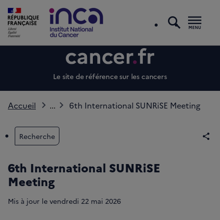
recherc
Men
Le site de référence sur les cancers
Accueil
...
6th International SUNRiSE Meeting
Recherche
Par
6th International SUNRiSE
Meeting
Mis à jour le
vendredi 22 mai 2026