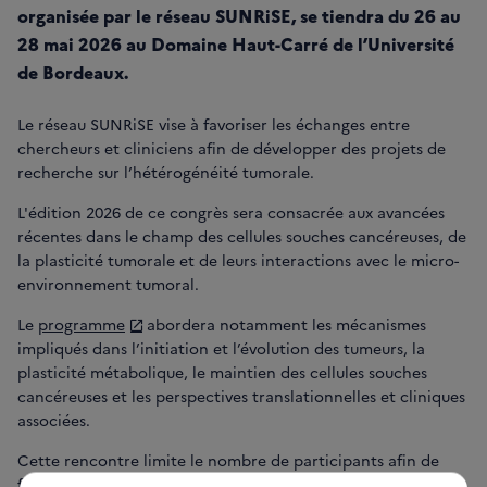
organisée par le réseau SUNRiSE, se tiendra du 26 au
28 mai 2026 au Domaine Haut-Carré de l’Université
de Bordeaux.
Le réseau SUNRiSE vise à favoriser les échanges entre
chercheurs et cliniciens afin de développer des projets de
recherche sur l’hétérogénéité tumorale.
L'édition 2026 de ce congrès sera consacrée aux avancées
récentes dans le champ des cellules souches cancéreuses, de
la plasticité tumorale et de leurs interactions avec le micro-
environnement tumoral.
Le
programme
abordera notamment les mécanismes
impliqués dans l’initiation et l’évolution des tumeurs, la
plasticité métabolique, le maintien des cellules souches
cancéreuses et les perspectives translationnelles et cliniques
associées.
Cette rencontre limite le nombre de participants afin de
favoriser les échanges entre chercheurs, cliniciens, jeunes