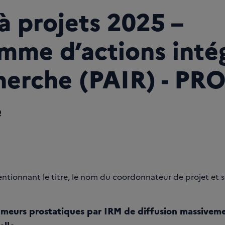
à projets 2025 –
mme d’actions inté
herche (PAIR) - PR
e
mentionnant le titre, le nom du coordonnateur de projet et
umeurs prostatiques par IRM de diffusion massivem