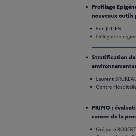
Profilage Epigén
nouveaux outils 
Eric JULIEN
Délégation régio
Stratification de
environnementaux
Laurent BRUREA
Centre Hospitali
PRIMO : évaluati
cancer de la pro
Grégoire ROBERT