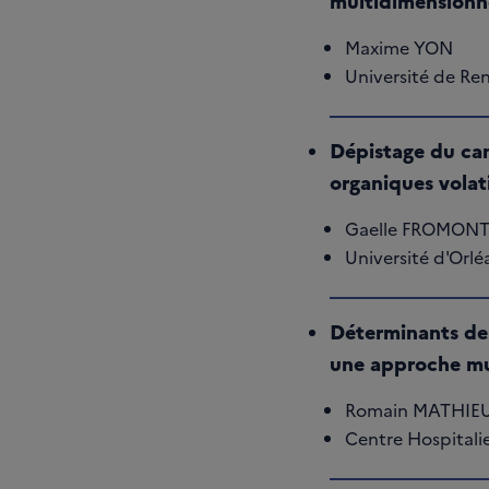
multidimensionn
Maxime YON
Université de Re
Dépistage du can
organiques volat
Gaelle FROMON
Université d'Orlé
Déterminants de l
une approche mu
Romain MATHIE
Centre Hospitalie