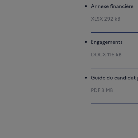
Annexe financière
XLSX
292 kB
Engagements
DOCX
116 kB
Guide du candidat p
PDF
3 MB