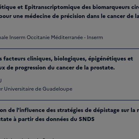
étique et Epitranscriptomique des biomarqueurs circ
pour une médecine de précision dans le cancer de l
nale Inserm Occitanie Méditerranée - Inserm
s facteurs cliniques, biologiques, épigénétiques et
 de progression du cancer de la prostate.
U
er Universitaire de Guadeloupe
on de l'influence des stratégies de dépistage sur la 
state à partir des données du SNDS