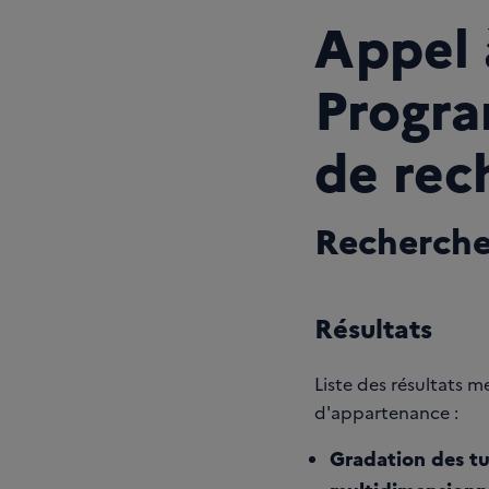
Appel 
Progra
de rec
Recherch
Résultats
Liste des résultats 
d'appartenance :
Gradation des t