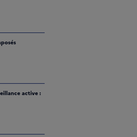
mposés
illance active :