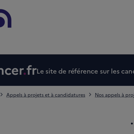
Le site de référence sur les can
Appels à projets et à candidatures
Nos appels à pro