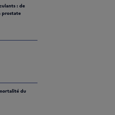
ulants : de
a prostate
mortalité du