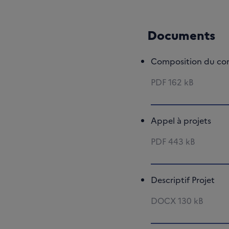
Documents
Composition du com
PDF
162 kB
Appel à projets
PDF
443 kB
Descriptif Projet
DOCX
130 kB