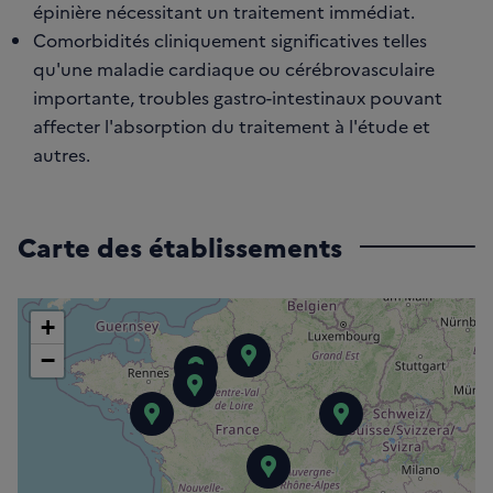
épinière nécessitant un traitement immédiat.
Comorbidités cliniquement significatives telles
qu'une maladie cardiaque ou cérébrovasculaire
importante, troubles gastro-intestinaux pouvant
affecter l'absorption du traitement à l'étude et
autres.
Carte des établissements
+
−
Gustave Roussy (IG
Hôpital Fleyriat
Centre Hospitalier (CH) 
Centre Hospitalier Universit
Centre Hospi
Centre Hospitalier 