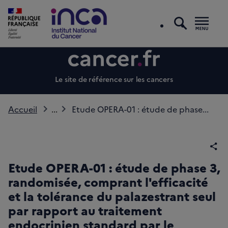
recherc
Men
Le site de référence sur les cancers
Accueil
...
Etude OPERA-01 : étude de phase...
Par
Etude OPERA-01 : étude de phase 3,
randomisée, comprant l'efficacité
et la tolérance du palazestrant seul
par rapport au traitement
endocrinien standard par le