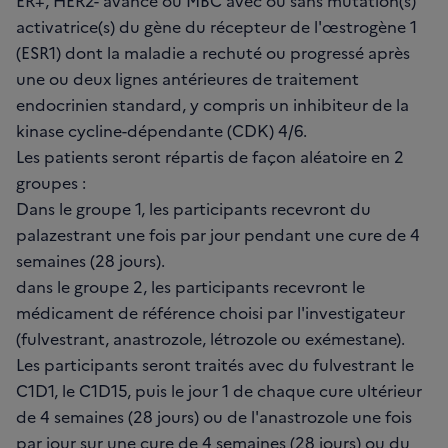
ER+, HER2- avancé ou MBC avec ou sans mutation(s)
activatrice(s) du gène du récepteur de l'œstrogène 1
(ESR1) dont la maladie a rechuté ou progressé après
une ou deux lignes antérieures de traitement
endocrinien standard, y compris un inhibiteur de la
kinase cycline-dépendante (CDK) 4/6.
Les patients seront répartis de façon aléatoire en 2
groupes :
Dans le groupe 1, les participants recevront du
palazestrant une fois par jour pendant une cure de 4
semaines (28 jours).
dans le groupe 2, les participants recevront le
médicament de référence choisi par l'investigateur
(fulvestrant, anastrozole, létrozole ou exémestane).
Les participants seront traités avec du fulvestrant le
C1D1, le C1D15, puis le jour 1 de chaque cure ultérieur
de 4 semaines (28 jours) ou de l'anastrozole une fois
par jour sur une cure de 4 semaines (28 jours) ou du