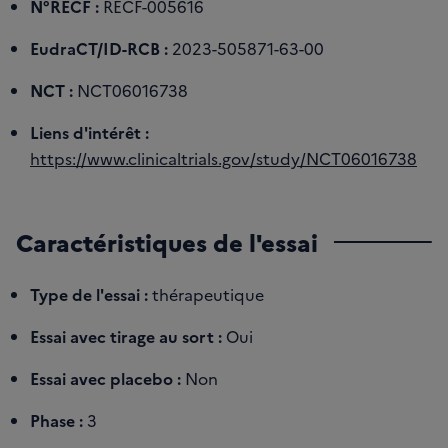
N°RECF :
RECF-005616
EudraCT/ID-RCB :
2023-505871-63-00
NCT :
NCT06016738
Liens d'intérêt :
https://www.clinicaltrials.gov/study/NCT06016738
Caractéristiques de l'essai
Type de l'essai :
thérapeutique
Essai avec tirage au sort :
Oui
Essai avec placebo :
Non
Phase :
3