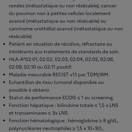
rondes (métastatique ou non résécable), cancer
du poumon non à petites cellules localement
avancé (métastatique ou non résécable) ou
carcinome urothélial avancé (métastatique ou non
résécable).
Patient en situation de récidive, réfractaire ou
intolérants aux traitements de standards de soin.
HLA-A*02:01, 02:02, 02:03, 02:04, 02:05, 02:06,
02:09, 02:10 ou 02:11 positif.
Maladie mesurable RECIST v1.1 par TDM/IRM.
Echantillon de tissu tumoral disponible ou
possible à obtenir.
Statut de performance ECOG ≤ 1 au screening.
Fonction hépatique : bilirubine totale ≤ 1,5 x LNS
et transaminases ≤ 3x LNS.
Fonction hématologique : hémoglobine ≥ 8 g/dL,
polynucléaires neutrophiles ≥ 1,5 x 10^9/L,