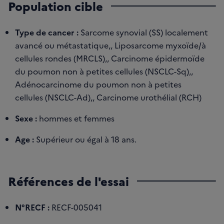
Population cible
Type de cancer :
Sarcome synovial (SS) localement
avancé ou métastatique,, Liposarcome myxoïde/à
cellules rondes (MRCLS),, Carcinome épidermoïde
du poumon non à petites cellules (NSCLC-Sq),,
Adénocarcinome du poumon non à petites
cellules (NSCLC-Ad),, Carcinome urothélial (RCH)
Sexe :
hommes et femmes
Age :
Supérieur ou égal à 18 ans.
Références de l'essai
N°RECF :
RECF-005041