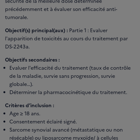
sécurité de la meilleure dose déterminée
précédemment et à évaluer son efficacité anti-
tumorale.
Objectif(s) principal(aux) :
Partie 1 : Evaluer
l'apparition de toxicités au cours du traitement par
DS-2243a.
Objectifs secondaires :
Evaluer l'efficacité du traitement (taux de contrôle
de la maladie, survie sans progression, survie
globale…).
Déterminer la pharmacocinétique du traitement.
Critères d’inclusion :
Age ≥ 18 ans.
Consentement éclairé signé.
Sarcome synovial avancé (métastatique ou non
résécable) ou liposarcome myxoïde/ à cellules