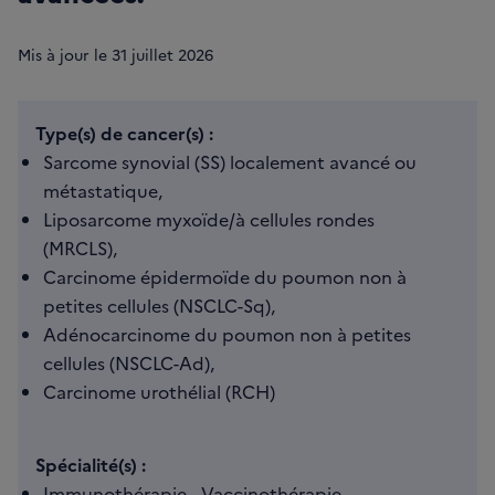
Mis à jour le
31
juillet 2026
Type(s) de cancer(s) :
Sarcome synovial (SS) localement avancé ou
métastatique,
Liposarcome myxoïde/à cellules rondes
(MRCLS),
Carcinome épidermoïde du poumon non à
petites cellules (NSCLC-Sq),
Adénocarcinome du poumon non à petites
cellules (NSCLC-Ad),
Carcinome urothélial (RCH)
Spécialité(s) :
Immunothérapie - Vaccinothérapie