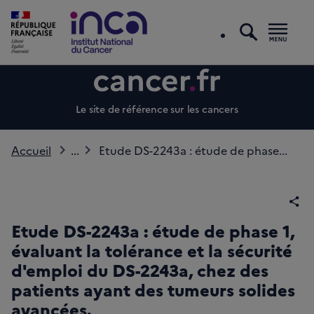
recherc
Men
Le site de référence sur les cancers
Accueil
...
Etude DS-2243a : étude de phase...
Par
Etude DS-2243a : étude de phase 1,
évaluant la tolérance et la sécurité
d'emploi du DS-2243a, chez des
patients ayant des tumeurs solides
avancées.