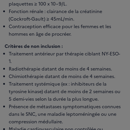
plaquettes ≥ 100 x 10^9/L.
Fonction rénale : clairance de la créatinine
(Cockroft-Gault) ≥ 45mL/min.
Contraception efficace pour les femmes et les
hommes en âge de procréer.
Critères de non inclusion :
Traitement antérieur par thérapie ciblant NY-ESO-
1.
Radiothérapie datant de moins de 4 semaines.
Chimiothérapie datant de moins de 4 semaines.
Traitement systémique (ex : inhibiteurs de la
tyrosine kinase) datant de moins de 2 semaines ou
5 demi-vies selon la durée la plus longue.
Présence de métastases symptomatiques connues
dans le SNC, une maladie leptoméningée ou une
compression médullaire.
Maladie cardiovasculaire non contrôlée ou