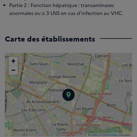
Partie 2 : Fonction hépatique : transaminases
anormales ou ≥ 3 LNS en cas d'infection au VHC.
Carte des établissements
+
−
Centre Léon Bérard
Leaflet
|
©
OpenStreetMap
contributors