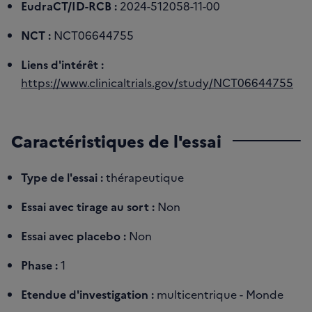
EudraCT/ID-RCB :
2024-512058-11-00
NCT :
NCT06644755
Liens d'intérêt :
https://www.clinicaltrials.gov/study/NCT06644755
Caractéristiques de l'essai
Type de l'essai :
thérapeutique
Essai avec tirage au sort :
Non
Essai avec placebo :
Non
Phase :
1
Etendue d'investigation :
multicentrique - Monde