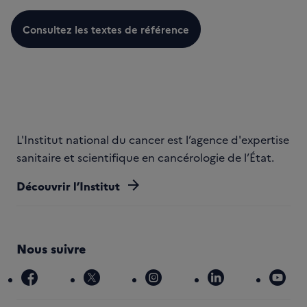
Consultez les textes de référence
L'Institut national du cancer est l’agence d'expertise
sanitaire et scientifique en cancérologie de l’État.
arrow_forward
Découvrir l’Institut
Nous suivre
facebook
x
instagram
linkedin
you