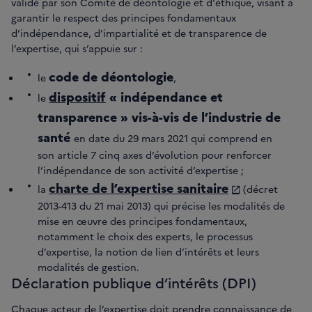
validé par son Comité de déontologie et d'éthique, visant à
garantir le respect des principes fondamentaux
d’indépendance, d’impartialité et de transparence de
l’expertise, qui s’appuie sur :
code de déontologie
le
,
dispositif
« indépendance et
le
transparence » vis-à-vis de l’industrie de
santé
en date du 29 mars 2021 qui comprend en
son article 7 cinq axes d’évolution pour renforcer
l’indépendance de son activité d’expertise ;
charte de l’expertise sanitaire
la
(décret
2013-413 du 21 mai 2013) qui précise les modalités de
mise en œuvre des principes fondamentaux,
notamment le choix des experts, le processus
d’expertise, la notion de lien d’intérêts et leurs
modalités de gestion.
Déclaration publique d’intérêts (DPI)
Chaque acteur de l’expertise doit prendre connaissance de