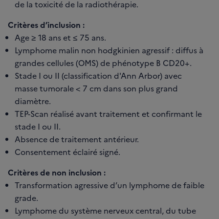
de la toxicité de la radiothérapie.
Critères d’inclusion :
Age ≥ 18 ans et ≤ 75 ans.
Lymphome malin non hodgkinien agressif : diffus à
grandes cellules (OMS) de phénotype B CD20+.
Stade I ou II (classification d'Ann Arbor) avec
masse tumorale < 7 cm dans son plus grand
diamètre.
TEP-Scan réalisé avant traitement et confirmant le
stade I ou II.
Absence de traitement antérieur.
Consentement éclairé signé.
Critères de non inclusion :
Transformation agressive d’un lymphome de faible
grade.
Lymphome du système nerveux central, du tube