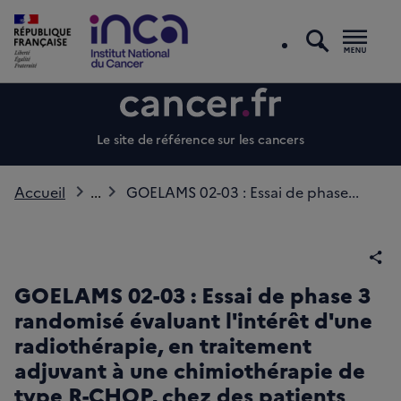
recherc
Men
Le site de référence sur les cancers
Accueil
...
GOELAMS 02-03 : Essai de phase...
Par
GOELAMS 02-03 : Essai de phase 3
randomisé évaluant l'intérêt d'une
radiothérapie, en traitement
adjuvant à une chimiothérapie de
type R-CHOP, chez des patients