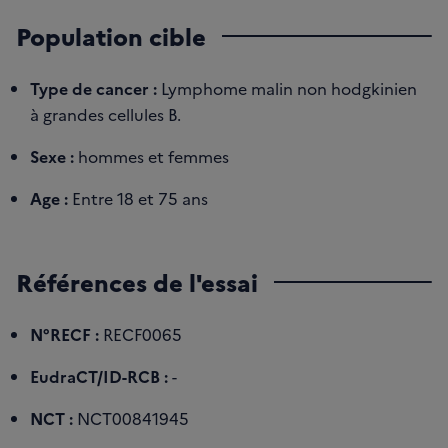
Population cible
Type de cancer :
Lymphome malin non hodgkinien
à grandes cellules B.
Sexe :
hommes et femmes
Age :
Entre 18 et 75 ans
Références de l'essai
N°RECF :
RECF0065
EudraCT/ID-RCB :
-
NCT :
NCT00841945