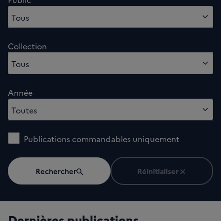
0 option sélectionnés
Tous
Collection
0 option sélectionnés
Tous
Année
0 option sélectionnés
Toutes
Publications commandables uniquement
Rechercher
Réinitialiser
Dernières publications