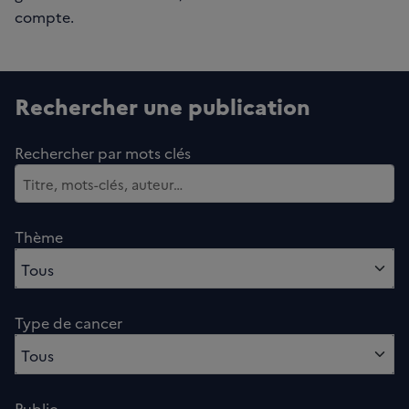
compte.
Rechercher une publication
Rechercher par mots clés
Thème
0 option sélectionnés
Tous
Type de cancer
0 option sélectionnés
Tous
Public