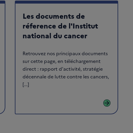
Les documents de
réference de l'Institut
national du cancer
Retrouvez nos principaux documents
sur cette page, en téléchargement
direct : rapport d'activité, stratégie
décennale de lutte contre les cancers,
[...]
arrow_forward