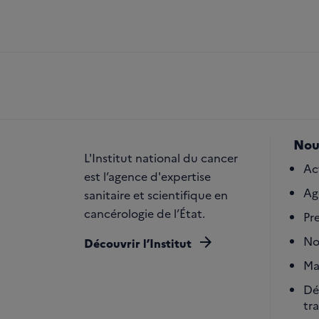
Nou
L'Institut national du cancer
Ac
est l’agence d'expertise
Ag
sanitaire et scientifique en
cancérologie de l’État.
Pr
arrow_forward
No
Découvrir l’Institut
Ma
Dé
tr