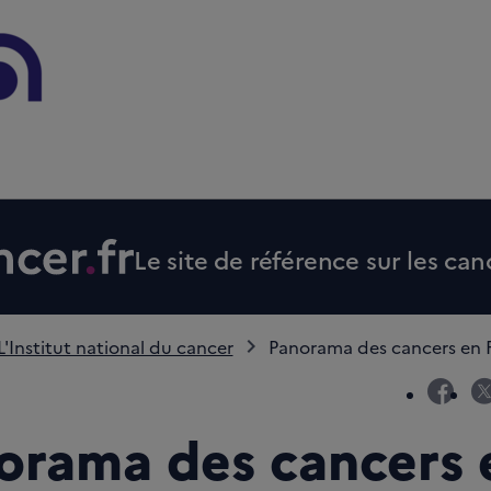
Le site de référence sur les can
L'Institut national du cancer
Panorama des cancers en 
fac
orama des cancers 