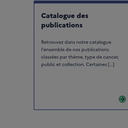
Catalogue des
publications
Retrouvez dans notre catalogue
l'ensemble de nos publications
classées par thème, type de cancer,
public et collection. Certaines [...]
arrow_forward