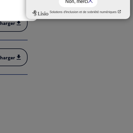
charger
harger (PDF - 4 MB)
charger
harger (PDF - 3 MB)