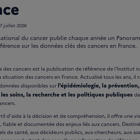
nce
7
juillet 2026
 national du cancer publie chaque année un Panora
éférence sur les données clés des cancers en France.
des cancers est la publication de référence de l'Institut n
a situation des cancers en France. Actualisé tous les ans, il 
l'épidémiologie, la prévention,
 données disponibles sur
les soins, la recherche et les politiques publiques
de
ancers.
til d'aide à la décision et de compréhension, il offre une vi
, fiable et documentée des enjeux liés aux cancers. Destin
ls de santé, aux décideurs publics, aux chercheurs, aux ass