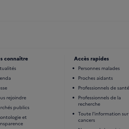
s connaître
Accès rapides
tualités
Personnes malades
enda
Proches aidants
esse
Professionnels de sant
us rejoindre
Professionnels de la
recherche
rchés publics
Toute l'information sur 
ontologie et
cancers
ansparence