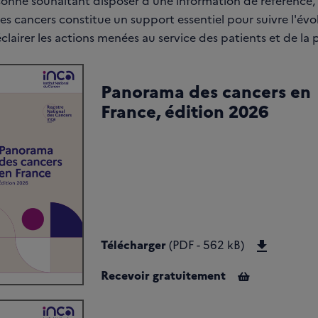
sonne souhaitant disposer d'une information de référence, 
 cancers constitue un support essentiel pour suivre l'évol
clairer les actions menées au service des patients et de la 
Panorama des cancers en
France, édition 2026
Téléchar
Télécharger
(PDF - 562 kB)
Recevoir gratuitement