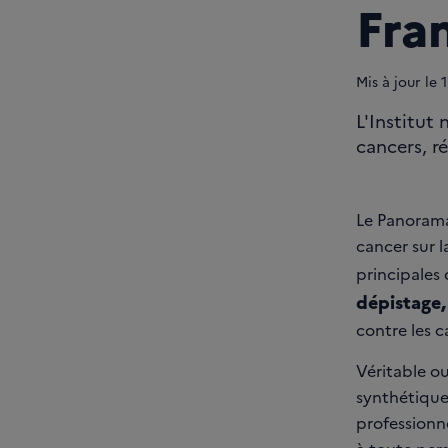
Fra
Mis à jour le
1
L'Institut
cancers, r
Le Panorama 
cancer sur l
principales
dépistage, 
contre les c
Véritable ou
synthétique
professionne