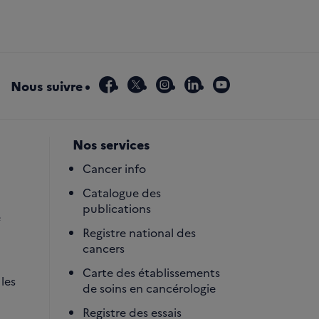
facebook
x
instagram
linkedin
youtube
Nous suivre
Nos services
Cancer info
Catalogue des
publications
é
Registre national des
cancers
Carte des établissements
les
de soins en cancérologie
Registre des essais