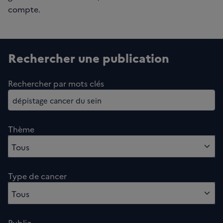
compte.
Rechercher une publication
Rechercher par mots clés
Thème
0 option sélectionnés
Tous
Type de cancer
0 option sélectionnés
Tous
Public