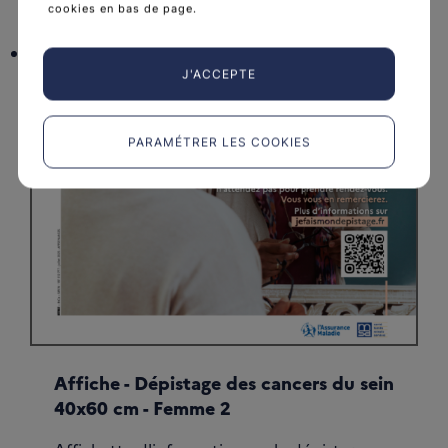
cookies en bas de page.
J'ACCEPTE
PARAMÉTRER LES COOKIES
Affiche - Dépistage des cancers du sein
40x60 cm - Femme 2