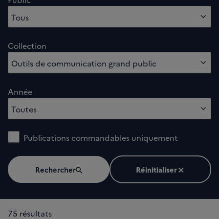
0 option sélectionnés
Tous
Collection
sélectionnés
Outils de communication grand public
Année
0 option sélectionnés
Toutes
Publications commandables uniquement
Rechercher
Réinitialiser
75 résultats