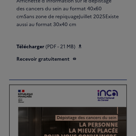
Affichette d'information sur le dépistage
des cancers du sein au format 40x60
cmSans zone de repiquageJuillet 2025Existe
aussi au format 30x40 cm
Télécharger Affiche S
Télécharger
(PDF - 21 MB)
Recevoir gratuitement