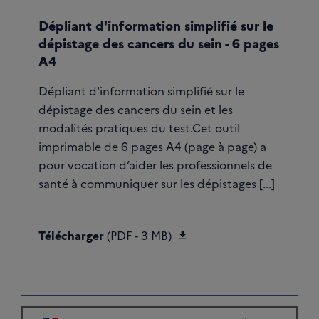
Dépliant d'information simplifié sur le
dépistage des cancers du sein - 6 pages
A4
Dépliant d'information simplifié sur le
dépistage des cancers du sein et les
modalités pratiques du test.Cet outil
imprimable de 6 pages A4 (page à page) a
pour vocation d’aider les professionnels de
santé à communiquer sur les dépistages [...]
Télécharger Dépliant d'
Télécharger
(PDF - 3 MB)