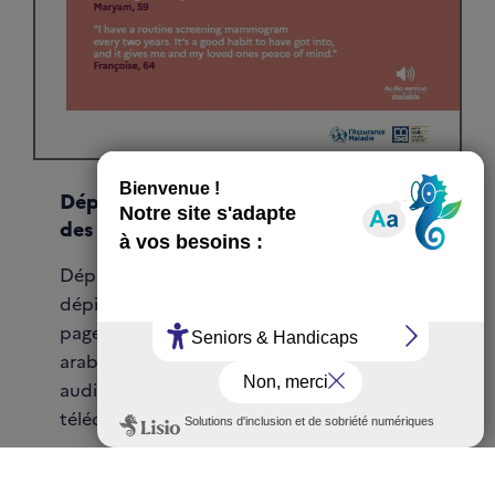
Dépliant multilingue A4 - Dépistage
des cancers du sein
Dépliant d'information multilingue sur le
dépistage des cancers du sein - 24 pages A4,
page à page.Langues : anglais, portugais,
arabe et français. Disponible en version
audio sur Soundcloud.Disponible au
téléchargement uniquement.