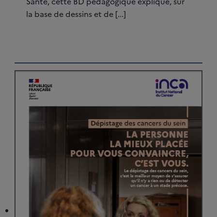
Santé, cette BD pédagogique explique, sur
la base de dessins et de [...]