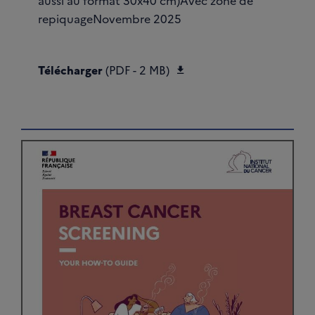
aussi au format 30x40 cm)Avec zone de
repiquageNovembre 2025
Télécharger Affiche A
Télécharger
(PDF - 2 MB)