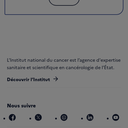
L'Institut national du cancer est l’agence d'expertise
sanitaire et scientifique en cancérologie de l’État.
arrow_forward
Découvrir l’Institut
Nous suivre
facebook
x
instagram
linkedin
you