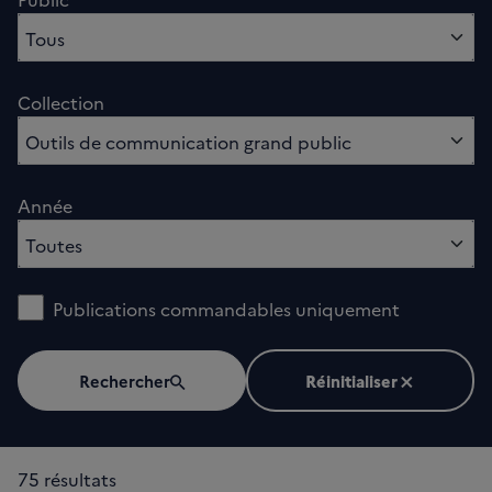
0 option sélectionnés
Tous
Collection
sélectionnés
Outils de communication grand public
Année
0 option sélectionnés
Toutes
Publications commandables uniquement
Rechercher
Réinitialiser
75 résultats