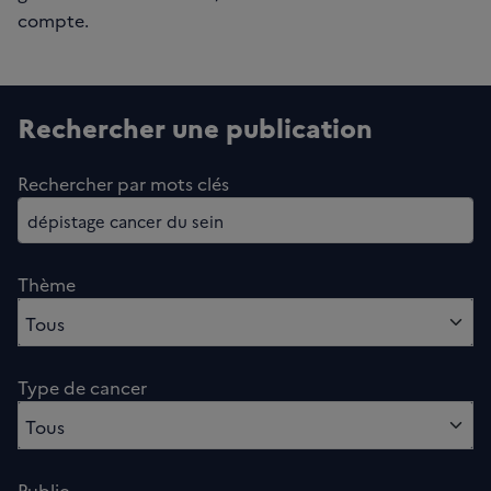
compte.
Rechercher une publication
Rechercher par mots clés
Thème
0 option sélectionnés
Tous
Type de cancer
0 option sélectionnés
Tous
Public